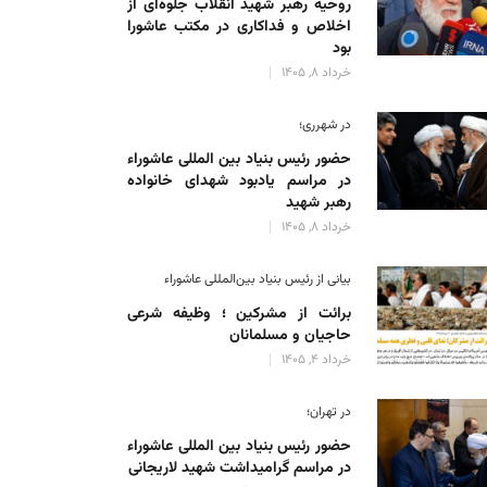
روحیه رهبر شهید انقلاب جلوه‌ای از
اخلاص و فداکاری در مکتب عاشورا
بود
خرداد 8, 1405
در شهرری؛
حضور رئیس بنیاد بین المللی عاشوراء
در مراسم یادبود شهدای خانواده
رهبر شهید
خرداد 8, 1405
بیانی از رئیس بنیاد بین‌المللی عاشوراء
برائت از مشرکین ؛ وظیفه شرعی
حاجیان و مسلمانان
خرداد 4, 1405
در تهران؛
حضور رئیس بنیاد بین المللی عاشوراء
در مراسم گرامیداشت شهید لاریجانی