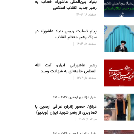
بنیاد بین‌المللی عاشوراء خطاب به
رهبر جدید انقلاب اسلامی
اسفند 18, 1404
پیام تسلیت رییس بنیاد عاشوراء در
سوگ رهبر معظم انقلاب
اسفند 12, 1404
رهبر عاشورایی ایران، آیت الله
العظمی خامنه‌ای به شهادت رسید
اسفند 10, 1404
اخبار عزاداری اربعین ۲۰۲۶ - 65
عراق/ حضور زائران عراقی اربعین با
تصاویری از رهبر شهید ایران (ویدیو)
مرداد 9, 1405
اخبار عزاداری اربعین ۲۰۲۶ - 63