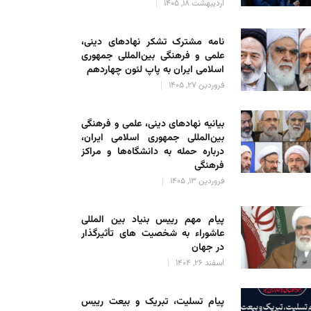
اردیبهشت 18, 1405
نامه مشترک تشکر نهادهای دینی،
علمی و فرهنگی بین‌المللی جمهوری
اسلامی ایران به پاپ لئون چهاردهم
فروردین 27, 1405
بیانیه نهادهای دینی، علمی و فرهنگی
بین‌المللی جمهوری اسلامی ایران،
درباره حمله به دانشگاه‌ها و مراکز
فرهنگی
فروردین 13, 1405
پیام مهم رییس بنیاد بین المللی
عاشوراء به شخصیت های تأثیرگذار
در جهان
اسفند 26, 1404
پیام تسلیت، تبریک و بیعت رییس