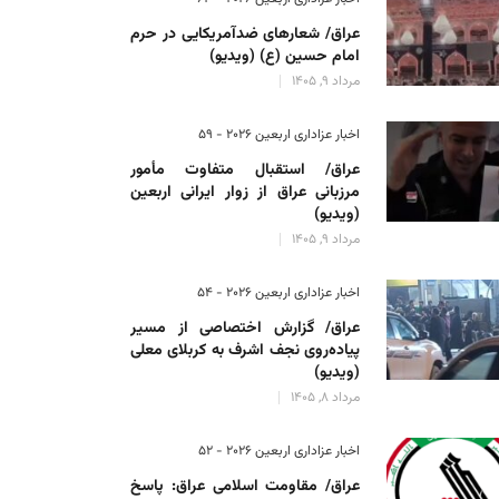
عراق/ شعارهای ضدآمریکایی در حرم
امام حسین (ع) (ویدیو)
مرداد 9, 1405
اخبار عزاداری اربعین ۲۰۲۶ - 59
عراق/ استقبال متفاوت مأمور
مرزبانی عراق از زوار ایرانی اربعین
(ویدیو)
مرداد 9, 1405
اخبار عزاداری اربعین ۲۰۲۶ - 54
عراق/ گزارش اختصاصی از مسیر
پیاده‌روی نجف اشرف به کربلای معلی
(ویدیو)
مرداد 8, 1405
اخبار عزاداری اربعین ۲۰۲۶ - 52
عراق/ مقاومت اسلامی عراق: پاسخ