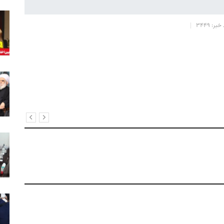
خبر: 3449