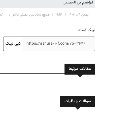
ابراهیم بن الحصین
بهمن 24, 1403
19:14
منبع: بنیاد بین المللی عاشوراء
کد 
لینک کوتاه
کپی لینک
مقالات مرتبط
سوالات و نظرات