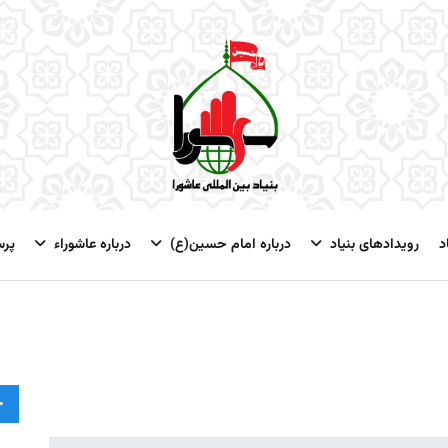
د
رویدادهای بنیاد
درباره امام حسین(ع)
درباره عاشوراء
پر
ج