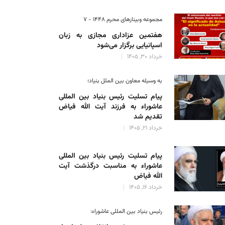
مجموعه وبینارهای محرم 1448 - 7
هفتمین عزاداری مجازی به زبان
اسپانیایی برگزار می‌شود
خرداد 30, 1405
به وسیله معاون بین الملل بنیاد؛
پیام تسلیت رئیس بنیاد بین المللی
عاشوراء به فرزند آیت الله فیاض
تقدیم شد
خرداد 21, 1405
پیام تسلیت رئیس بنیاد بین المللی
عاشوراء به مناسبت درگذشت آیت
الله فیاض
خرداد 16, 1405
رئیس بنیاد بین المللی عاشوراء: