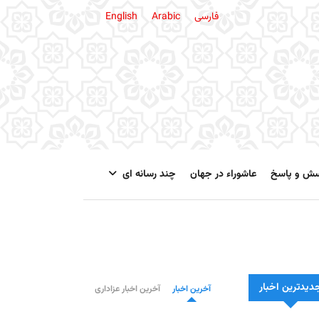
فارسی
Arabic
English
سش و پاسخ
عاشوراء در جهان
چند رسانه ای
دیدترین اخبار
آخرین اخبار
آخرین اخبار عزاداری