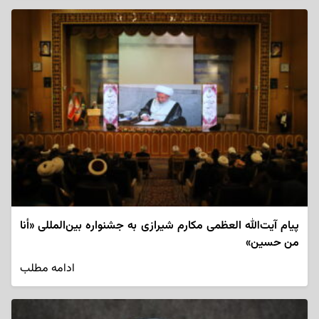
پیام آیت‌الله العظمی مکارم شیرازی به جشنواره بین‌المللی «أنا
من حسین»
ادامه مطلب