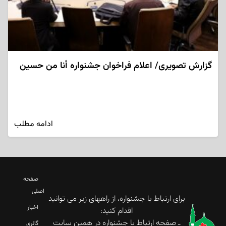
گزارش تصویری/ اعلام فراخوان جشنواره أنا من حسین
ادامه مطلب
صفحه
اصلی
برای ارتباط با جشنواره، از راههای زیر می توانید
اخبار
اقدام کنید:
ـ صفحه ارتباط با جشنواره در همین سایت
گالری