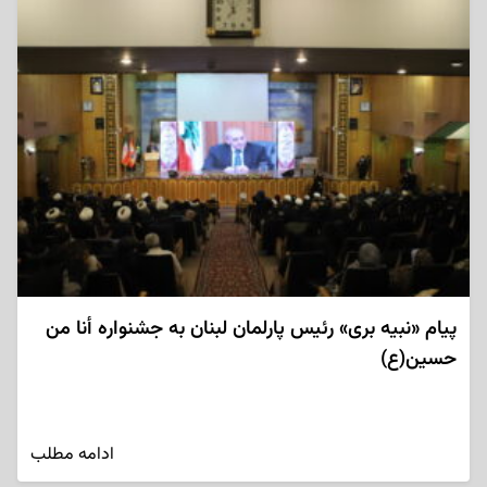
پیام «نبیه بری» رئیس پارلمان لبنان به جشنواره أنا من
حسین(ع)
ادامه مطلب