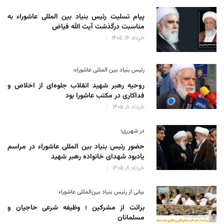
پیام تسلیت رئیس بنیاد بین المللی عاشوراء به
مناسبت درگذشت آیت الله فیاض
خرداد 16, 1405
رئیس بنیاد بین المللی عاشوراء:
روحیه رهبر شهید انقلاب جلوه‌ای از اخلاص و
فداکاری در مکتب عاشورا بود
خرداد 8, 1405
در شهرری؛
حضور رئیس بنیاد بین المللی عاشوراء در مراسم
یادبود شهدای خانواده رهبر شهید
خرداد 8, 1405
بیانی از رئیس بنیاد بین‌المللی عاشوراء
برائت از مشرکین ؛ وظیفه شرعی حاجیان و
مسلمانان