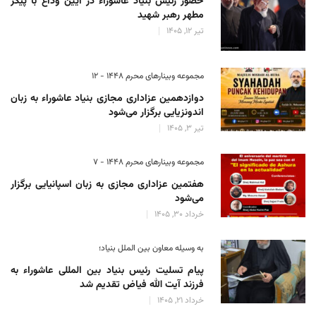
حضور رئیس‌ بنیاد عاشوراء در آیین وداع با پیکر
مطهر رهبر شهید
تیر 12, 1405
مجموعه وبینارهای محرم 1448 - 12
دوازدهمین عزاداری مجازی بنیاد عاشوراء به زبان
اندونزیایی برگزار می‌شود
تیر 3, 1405
مجموعه وبینارهای محرم 1448 - 7
هفتمین عزاداری مجازی به زبان اسپانیایی برگزار
می‌شود
خرداد 30, 1405
به وسیله معاون بین الملل بنیاد؛
پیام تسلیت رئیس بنیاد بین المللی عاشوراء به
فرزند آیت الله فیاض تقدیم شد
خرداد 21, 1405