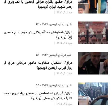
عراق/ حضور زائران عراقی اربعین با تصاویری از
رهبر شهید ایران (ویدیو)
مرداد 9, 1405
اخبار عزاداری اربعین ۲۰۲۶ - 63
عراق/ شعارهای ضدآمریکایی در حرم امام حسین
(ع) (ویدیو)
مرداد 9, 1405
اخبار عزاداری اربعین ۲۰۲۶ - 59
عراق/ استقبال متفاوت مأمور مرزبانی عراق از
زوار ایرانی اربعین (ویدیو)
مرداد 9, 1405
اخبار عزاداری اربعین ۲۰۲۶ - 54
عراق/ گزارش اختصاصی از مسیر پیاده‌روی نجف
اشرف به کربلای معلی (ویدیو)
مرداد 8, 1405