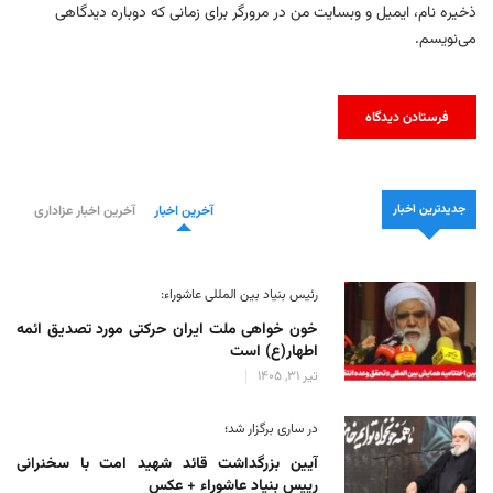
ذخیره نام، ایمیل و وبسایت من در مرورگر برای زمانی که دوباره دیدگاهی
می‌نویسم.
جدیدترین اخبار
آخرین اخبار
آخرین اخبار عزاداری
رئیس بنیاد بین المللی عاشوراء:
خون خواهی ملت ایران حرکتی مورد تصدیق ائمه
اطهار(ع) است
تیر 31, 1405
در ساری برگزار شد؛
آیین بزرگداشت قائد شهید امت با سخنرانی
رییس بنیاد عاشوراء + عکس