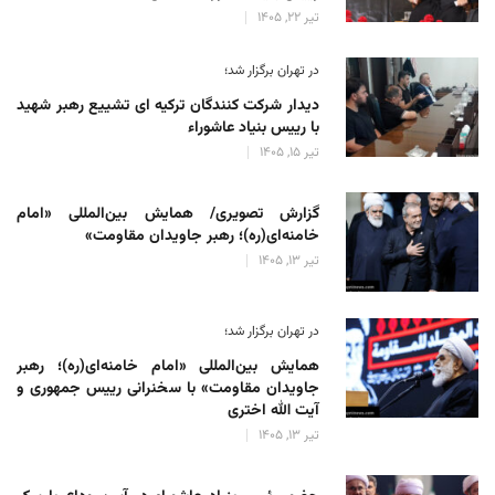
تیر 22, 1405
در تهران برگزار شد؛
دیدار شرکت کنندگان ترکیه ای تشییع رهبر شهید
با رییس بنیاد عاشوراء
تیر 15, 1405
گزارش تصویری/ همایش بین‌المللی «امام
خامنه‌ای(ره)؛ رهبر جاویدان مقاومت»
تیر 13, 1405
در تهران برگزار شد؛
همایش بین‌المللی «امام خامنه‌ای(ره)؛ رهبر
جاویدان مقاومت» با سخنرانی رییس جمهوری و
آیت الله اختری
تیر 13, 1405