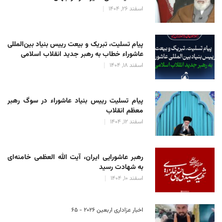
اسفند 26, 1404
پیام تسلیت، تبریک و بیعت رییس بنیاد بین‌المللی
عاشوراء خطاب به رهبر جدید انقلاب اسلامی
اسفند 18, 1404
پیام تسلیت رییس بنیاد عاشوراء در سوگ رهبر
معظم انقلاب
اسفند 12, 1404
رهبر عاشورایی ایران، آیت الله العظمی خامنه‌ای
به شهادت رسید
اسفند 10, 1404
اخبار عزاداری اربعین ۲۰۲۶ - 65