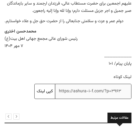
علیهم اجمعین برای حضرت مستطاب عالی، فرزندان ارجمند و سایر بازماندگان
صبر جمیل و اجر جزیل مسئلت دارم؛ وإنا لله وإنا إلیه راجعون.
دوام عمر و عزت و سلامتی جنابعالی را از حضرت حق جل و علاء خواستارم.
محمدحسن اختری
رئیس شورای عالی مجمع جهانی اهل بیت(ع)
7 مهر 1404
…………………………
پایان پیام/ 101
لینک کوتاه
کپی لینک
مقالات مرتبط