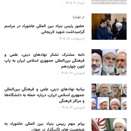
خرداد 4, 1405
در تهران؛
حضور رئیس بنیاد بین المللی عاشوراء در مراسم
گرامیداشت شهید لاریجانی
اردیبهشت 18, 1405
نامه مشترک تشکر نهادهای دینی، علمی و
فرهنگی بین‌المللی جمهوری اسلامی ایران به پاپ
لئون چهاردهم
فروردین 27, 1405
بیانیه نهادهای دینی، علمی و فرهنگی بین‌المللی
جمهوری اسلامی ایران، درباره حمله به دانشگاه‌ها
و مراکز فرهنگی
فروردین 13, 1405
پیام مهم رییس بنیاد بین المللی عاشوراء به
شخصیت های تأثیرگذار در جهان