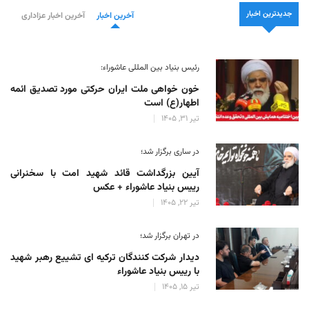
جدیدترین اخبار
آخرین اخبار
آخرین اخبار عزاداری
رئیس بنیاد بین المللی عاشوراء:
خون خواهی ملت ایران حرکتی مورد تصدیق ائمه
اطهار(ع) است
تیر 31, 1405
در ساری برگزار شد؛
آیین بزرگداشت قائد شهید امت با سخنرانی
رییس بنیاد عاشوراء + عکس
تیر 22, 1405
در تهران برگزار شد؛
دیدار شرکت کنندگان ترکیه ای تشییع رهبر شهید
با رییس بنیاد عاشوراء
تیر 15, 1405