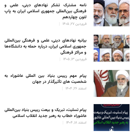
نامه مشترک تشکر نهادهای دینی، علمی و
فرهنگی بین‌المللی جمهوری اسلامی ایران به پاپ
لئون چهاردهم
فروردین 27, 1405
بیانیه نهادهای دینی، علمی و فرهنگی بین‌المللی
جمهوری اسلامی ایران، درباره حمله به دانشگاه‌ها
و مراکز فرهنگی
فروردین 13, 1405
پیام مهم رییس بنیاد بین المللی عاشوراء به
شخصیت های تأثیرگذار در جهان
اسفند 26, 1404
پیام تسلیت، تبریک و بیعت رییس بنیاد بین‌المللی
عاشوراء خطاب به رهبر جدید انقلاب اسلامی
اسفند 18, 1404