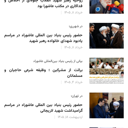
روحیه رهبر شهید انقلاب جلوه‌ای از اخلاص و
فداکاری در مکتب عاشورا بود
خرداد 8, 1405
در شهرری؛
حضور رئیس بنیاد بین المللی عاشوراء در مراسم
یادبود شهدای خانواده رهبر شهید
خرداد 8, 1405
بیانی از رئیس بنیاد بین‌المللی عاشوراء
برائت از مشرکین ؛ وظیفه شرعی حاجیان و
مسلمانان
خرداد 4, 1405
در تهران؛
حضور رئیس بنیاد بین المللی عاشوراء در مراسم
گرامیداشت شهید لاریجانی
اردیبهشت 18, 1405