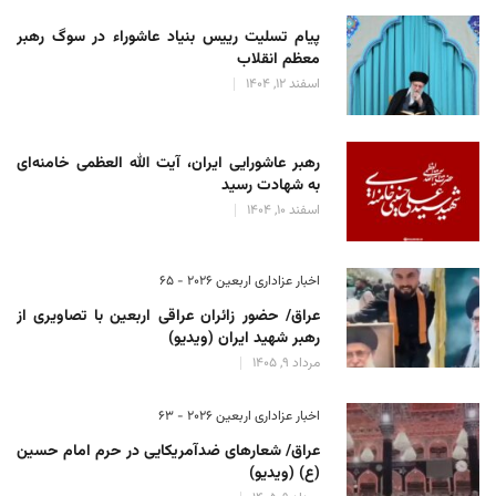
پیام تسلیت رییس بنیاد عاشوراء در سوگ رهبر
معظم انقلاب
اسفند 12, 1404
رهبر عاشورایی ایران، آیت الله العظمی خامنه‌ای
به شهادت رسید
اسفند 10, 1404
اخبار عزاداری اربعین ۲۰۲۶ - 65
عراق/ حضور زائران عراقی اربعین با تصاویری از
رهبر شهید ایران (ویدیو)
مرداد 9, 1405
اخبار عزاداری اربعین ۲۰۲۶ - 63
عراق/ شعارهای ضدآمریکایی در حرم امام حسین
(ع) (ویدیو)