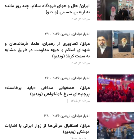
ایران/ حال و هوای فرودگاه سلام، چند روز مانده
به اربعین حسینی (ویدیو)
مرداد 7, 1405
اخبار عزاداری اربعین ۲۰۲۶ - 49
عراق/ تصاویری از رهبران، علما، فرماندهان و
شهدای اسلام و جبهه مقاومت در طریق مشایه
به سمت کربلا (ویدیو)
مرداد 7, 1405
اخبار عزاداری اربعین ۲۰۲۶ - 46
عراق/ همخوانی مداخی «باید برخاست»
پرچم‌های سرخ خونخواهی (ویدیو)
مرداد 6, 1405
اخبار عزاداری اربعین ۲۰۲۶ - 38
عراق/ استقبال عراقی‌ها از زوار ایرانی با اشارات
موشکی (ویدیو)