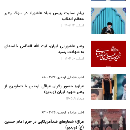
پیام تسلیت رییس بنیاد عاشوراء در سوگ رهبر
معظم انقلاب
اسفند 12, 1404
رهبر عاشورایی ایران، آیت الله العظمی خامنه‌ای
به شهادت رسید
اسفند 10, 1404
اخبار عزاداری اربعین ۲۰۲۶ - 65
عراق/ حضور زائران عراقی اربعین با تصاویری از
رهبر شهید ایران (ویدیو)
مرداد 9, 1405
اخبار عزاداری اربعین ۲۰۲۶ - 63
عراق/ شعارهای ضدآمریکایی در حرم امام حسین
(ع) (ویدیو)