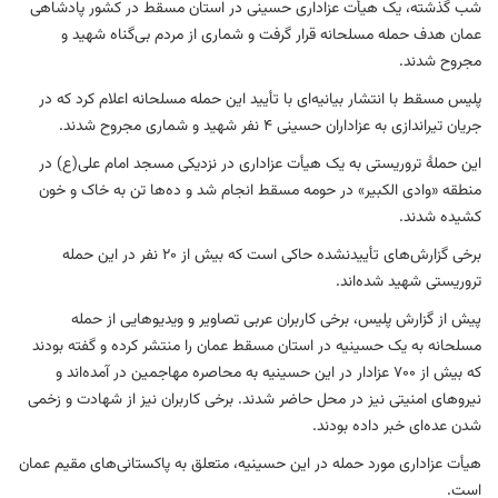
شب گذشته، یک هیأت عزاداری حسینی در استان مسقط در کشور پادشاهی
عمان هدف حمله مسلحانه قرار گرفت و شماری از مردم بی‌گناه شهید و
مجروح شدند.
پلیس مسقط با انتشار بیانیه‌ای با تأیید این حمله مسلحانه اعلام کرد که در
جریان تیراندازی به عزاداران حسینی ۴ نفر شهید و شماری مجروح شدند.
این حملهٔ تروریستی به یک هیأت عزاداری در نزدیکی مسجد امام علی(ع) در
منطقه «وادی الکبیر» در حومه مسقط انجام شد و ده‌ها تن به خاک و خون
کشیده شدند.
برخی گزارش‌های تأییدنشده حاکی است که بیش از ۲۰ نفر در این حمله
تروریستی شهید شده‌اند.
پیش از گزارش پلیس، برخی کاربران عربی تصاویر و ویدیو‌هایی از حمله
مسلحانه به یک حسینیه در استان مسقط عمان را منتشر کرده و گفته بودند
که بیش از ۷۰۰ عزادار در این حسینیه به محاصره مهاجمین در آمده‌اند و
نیرو‌های امنیتی نیز در محل حاضر شدند. برخی کاربران نیز از شهادت و زخمی
شدن عده‌ای خبر داده بودند.
هیأت عزاداری مورد حمله در این حسینیه، متعلق به پاکستانی‌های مقیم عمان
است.