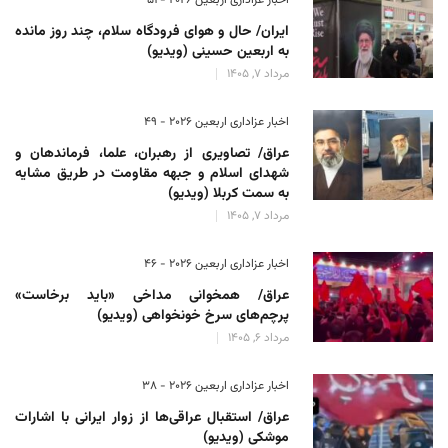
ایران/ حال و هوای فرودگاه سلام، چند روز مانده
به اربعین حسینی (ویدیو)
مرداد 7, 1405
اخبار عزاداری اربعین ۲۰۲۶ - 49
عراق/ تصاویری از رهبران، علما، فرماندهان و
شهدای اسلام و جبهه مقاومت در طریق مشایه
به سمت کربلا (ویدیو)
مرداد 7, 1405
اخبار عزاداری اربعین ۲۰۲۶ - 46
عراق/ همخوانی مداخی «باید برخاست»
پرچم‌های سرخ خونخواهی (ویدیو)
مرداد 6, 1405
اخبار عزاداری اربعین ۲۰۲۶ - 38
عراق/ استقبال عراقی‌ها از زوار ایرانی با اشارات
موشکی (ویدیو)