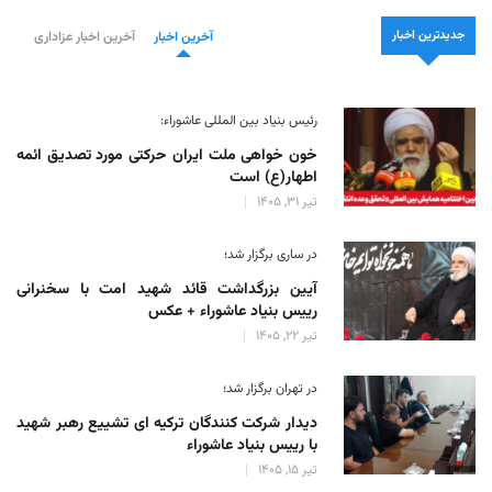
جدیدترین اخبار
آخرین اخبار
آخرین اخبار عزاداری
رئیس بنیاد بین المللی عاشوراء:
خون خواهی ملت ایران حرکتی مورد تصدیق ائمه
اطهار(ع) است
تیر 31, 1405
در ساری برگزار شد؛
آیین بزرگداشت قائد شهید امت با سخنرانی
رییس بنیاد عاشوراء + عکس
تیر 22, 1405
در تهران برگزار شد؛
دیدار شرکت کنندگان ترکیه ای تشییع رهبر شهید
با رییس بنیاد عاشوراء
تیر 15, 1405