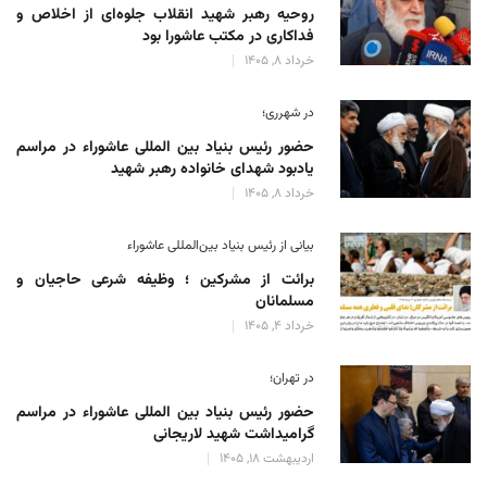
روحیه رهبر شهید انقلاب جلوه‌ای از اخلاص و
فداکاری در مکتب عاشورا بود
خرداد 8, 1405
در شهرری؛
حضور رئیس بنیاد بین المللی عاشوراء در مراسم
یادبود شهدای خانواده رهبر شهید
خرداد 8, 1405
بیانی از رئیس بنیاد بین‌المللی عاشوراء
برائت از مشرکین ؛ وظیفه شرعی حاجیان و
مسلمانان
خرداد 4, 1405
در تهران؛
حضور رئیس بنیاد بین المللی عاشوراء در مراسم
گرامیداشت شهید لاریجانی
اردیبهشت 18, 1405