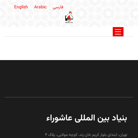
فارسی
Arabic
English
بنیاد بین المللی عاشوراء
تهران، ابتدای بلوار کریم خان زند، کوچه مولایی، پلاک 4