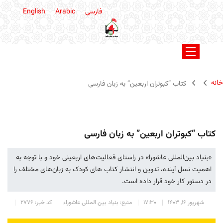
فارسی
Arabic
English
خانه
کتاب “کبوتران اربعین” به زبان فارسی
کتاب “کبوتران اربعین” به زبان فارسی
«بنیاد بین‌المللی عاشورا» در راستای فعالیت‌های اربعینی خود و با توجه به
اهمیت نسل آینده، تدوین و انتشار کتاب های کودک به زبان‌های مختلف را
در دستور کار خود قرار داده است.
شهریور 16, 1403
17:30
منبع: بنیاد بین المللی عاشوراء
کد خبر: 2776