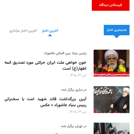
جدیدترین اخبار
آخرین اخبار
آخرین اخبار عزاداری
رئیس بنیاد بین المللی عاشوراء:
خون خواهی ملت ایران حرکتی مورد تصدیق ائمه
اطهار(ع) است
تیر 31, 1405
در ساری برگزار شد؛
آیین بزرگداشت قائد شهید امت با سخنرانی
رییس بنیاد عاشوراء + عکس
تیر 22, 1405
در تهران برگزار شد؛