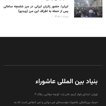
ایران/ حضور زائران ایرانی در مرز شلمچه ساعاتی
پس از حمله به اطراف این مرز (ویدیو)
مرداد 1, 1405
بنیاد بین المللی عاشوراء
تهران، ابتدای بلوار کریم خان زند، کوچه مولایی، پلاک 4
«بنیاد بین‌المللی عاشورا» مؤسسه‌ای غیر دولتی و غیر انتفاعی است که به