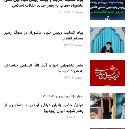
پیام تسلیت، تبریک و بیعت رییس بنیاد بین‌المللی
عاشوراء خطاب به رهبر جدید انقلاب اسلامی
اسفند 18, 1404
پیام تسلیت رییس بنیاد عاشوراء در سوگ رهبر
معظم انقلاب
اسفند 12, 1404
رهبر عاشورایی ایران، آیت الله العظمی خامنه‌ای
به شهادت رسید
اسفند 10, 1404
اخبار عزاداری اربعین ۲۰۲۶ - 65
عراق/ حضور زائران عراقی اربعین با تصاویری از
رهبر شهید ایران (ویدیو)
مرداد 9, 1405