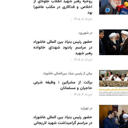
روحیه رهبر شهید انقلاب جلوه‌ای از
اخلاص و فداکاری در مکتب عاشورا
بود
خرداد 8, 1405
در شهرری؛
حضور رئیس بنیاد بین المللی عاشوراء
در مراسم یادبود شهدای خانواده
رهبر شهید
خرداد 8, 1405
بیانی از رئیس بنیاد بین‌المللی عاشوراء
برائت از مشرکین ؛ وظیفه شرعی
حاجیان و مسلمانان
خرداد 4, 1405
در تهران؛
حضور رئیس بنیاد بین المللی عاشوراء
در مراسم گرامیداشت شهید لاریجانی