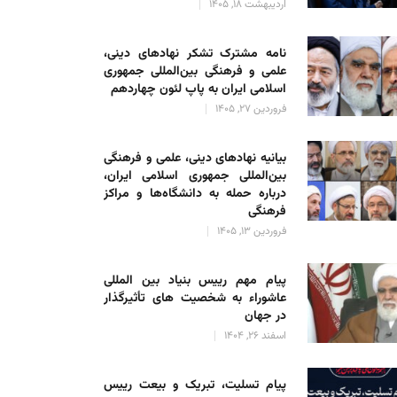
اردیبهشت 18, 1405
نامه مشترک تشکر نهادهای دینی،
علمی و فرهنگی بین‌المللی جمهوری
اسلامی ایران به پاپ لئون چهاردهم
فروردین 27, 1405
بیانیه نهادهای دینی، علمی و فرهنگی
بین‌المللی جمهوری اسلامی ایران،
درباره حمله به دانشگاه‌ها و مراکز
فرهنگی
فروردین 13, 1405
پیام مهم رییس بنیاد بین المللی
عاشوراء به شخصیت های تأثیرگذار
در جهان
اسفند 26, 1404
پیام تسلیت، تبریک و بیعت رییس