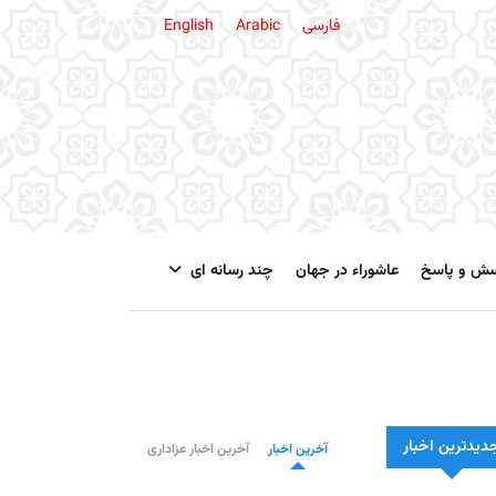
فارسی
Arabic
English
سش و پاسخ
عاشوراء در جهان
چند رسانه ای
دیدترین اخبار
آخرین اخبار
آخرین اخبار عزاداری