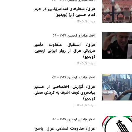
عراق/ شعارهای ضدآمریکایی در حرم
امام حسین (ع) (ویدیو)
مرداد 9, 1405
اخبار عزاداری اربعین ۲۰۲۶ - 59
عراق/ استقبال متفاوت مأمور
مرزبانی عراق از زوار ایرانی اربعین
(ویدیو)
مرداد 9, 1405
اخبار عزاداری اربعین ۲۰۲۶ - 54
عراق/ گزارش اختصاصی از مسیر
پیاده‌روی نجف اشرف به کربلای معلی
(ویدیو)
مرداد 8, 1405
اخبار عزاداری اربعین ۲۰۲۶ - 52
عراق/ مقاومت اسلامی عراق: پاسخ