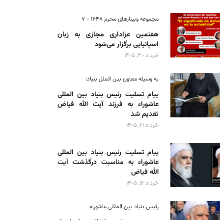
مجموعه وبینارهای محرم 1448 - 7
هفتمین عزاداری مجازی به زبان
اسپانیایی برگزار می‌شود
خرداد 30, 1405
به وسیله معاون بین الملل بنیاد؛
پیام تسلیت رئیس بنیاد بین المللی
عاشوراء به فرزند آیت الله فیاض
تقدیم شد
خرداد 21, 1405
پیام تسلیت رئیس بنیاد بین المللی
عاشوراء به مناسبت درگذشت آیت
الله فیاض
خرداد 16, 1405
رئیس بنیاد بین المللی عاشوراء: