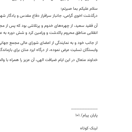
سلام علیکم بما صبرتم؛
درگذشت اخوی گرامی، جانباز سرافراز دفاع مقدس و یادگار شهد
آن فقید سعید، از چهره‌های خدوم و پرتلاشی بود که پس از 
انقلابی مناطق محروم پاکدشت و ورامین کرد و شش دوره به عن
از جانب خود و به نمایندگی از اعضای شورای عالی مجمع جهانی
وابستگان تسلیت عرض نموده، از درگاه ایزد منان برای بازماند
خداوند متعال در این ایام ضیافت الهی، آن عزیز را همراه با و
…………………………
پایان پیام/ 101
لینک کوتاه