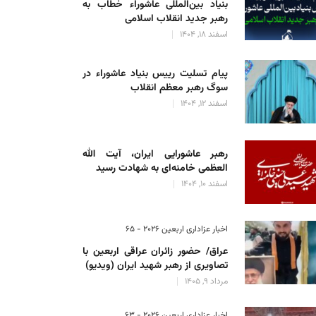
بنیاد بین‌المللی عاشوراء خطاب به
رهبر جدید انقلاب اسلامی
اسفند 18, 1404
پیام تسلیت رییس بنیاد عاشوراء در
سوگ رهبر معظم انقلاب
اسفند 12, 1404
رهبر عاشورایی ایران، آیت الله
العظمی خامنه‌ای به شهادت رسید
اسفند 10, 1404
اخبار عزاداری اربعین ۲۰۲۶ - 65
عراق/ حضور زائران عراقی اربعین با
تصاویری از رهبر شهید ایران (ویدیو)
مرداد 9, 1405
اخبار عزاداری اربعین ۲۰۲۶ - 63