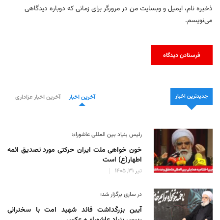
ذخیره نام، ایمیل و وبسایت من در مرورگر برای زمانی که دوباره دیدگاهی
می‌نویسم.
جدیدترین اخبار
آخرین اخبار
آخرین اخبار عزاداری
رئیس بنیاد بین المللی عاشوراء:
خون خواهی ملت ایران حرکتی مورد تصدیق ائمه
اطهار(ع) است
تیر 31, 1405
در ساری برگزار شد؛
آیین بزرگداشت قائد شهید امت با سخنرانی
رییس بنیاد عاشوراء + عکس