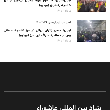
ایران-عراق/ استمرار ورود زائران اربعین از مرز
شلمچه به عراق (ویدیو)
مرداد 1, 1405
اخبار عزاداری اربعین ۲۰۲۶ - 19
ایران/ حضور زائران ایرانی در مرز شلمچه ساعاتی
پس از حمله به اطراف این مرز (ویدیو)
مرداد 1, 1405
بنیاد بین المللی عاشوراء