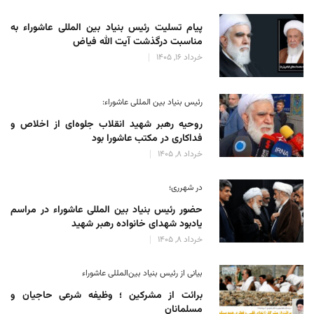
پیام تسلیت رئیس بنیاد بین المللی عاشوراء به
مناسبت درگذشت آیت الله فیاض
خرداد 16, 1405
رئیس بنیاد بین المللی عاشوراء:
روحیه رهبر شهید انقلاب جلوه‌ای از اخلاص و
فداکاری در مکتب عاشورا بود
خرداد 8, 1405
در شهرری؛
حضور رئیس بنیاد بین المللی عاشوراء در مراسم
یادبود شهدای خانواده رهبر شهید
خرداد 8, 1405
بیانی از رئیس بنیاد بین‌المللی عاشوراء
برائت از مشرکین ؛ وظیفه شرعی حاجیان و
مسلمانان