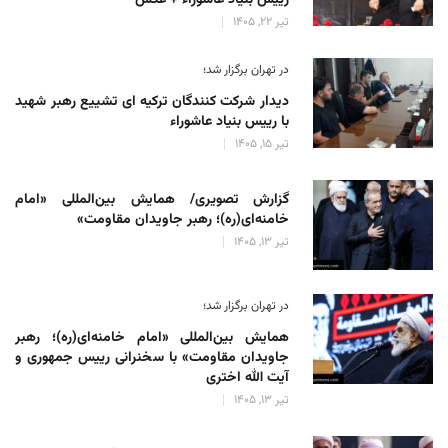
تیر 22, 1405
در تهران برگزار شد؛
دیدار شرکت کنندگان ترکیه ای تشییع رهبر شهید
با رییس بنیاد عاشوراء
تیر 15, 1405
گزارش تصویری/ همایش بین‌المللی «امام
خامنه‌ای(ره)؛ رهبر جاویدان مقاومت»
تیر 13, 1405
در تهران برگزار شد؛
همایش بین‌المللی «امام خامنه‌ای(ره)؛ رهبر
جاویدان مقاومت» با سخنرانی رییس جمهوری و
آیت الله اختری
تیر 13, 1405