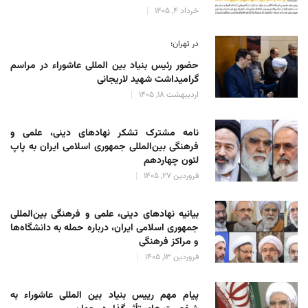
خرداد 4, 1405
در تهران؛
حضور رئیس بنیاد بین المللی عاشوراء در مراسم
گرامیداشت شهید لاریجانی
اردیبهشت 18, 1405
نامه مشترک تشکر نهادهای دینی، علمی و
فرهنگی بین‌المللی جمهوری اسلامی ایران به پاپ
لئون چهاردهم
فروردین 27, 1405
بیانیه نهادهای دینی، علمی و فرهنگی بین‌المللی
جمهوری اسلامی ایران، درباره حمله به دانشگاه‌ها
و مراکز فرهنگی
فروردین 13, 1405
پیام مهم رییس بنیاد بین المللی عاشوراء به