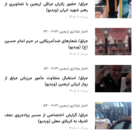
عراق/ حضور زائران عراقی اربعین با تصاویری از
رهبر شهید ایران (ویدیو)
مرداد 9, 1405
اخبار عزاداری اربعین ۲۰۲۶ - 63
عراق/ شعارهای ضدآمریکایی در حرم امام حسین
(ع) (ویدیو)
مرداد 9, 1405
اخبار عزاداری اربعین ۲۰۲۶ - 59
عراق/ استقبال متفاوت مأمور مرزبانی عراق از
زوار ایرانی اربعین (ویدیو)
مرداد 9, 1405
اخبار عزاداری اربعین ۲۰۲۶ - 54
عراق/ گزارش اختصاصی از مسیر پیاده‌روی نجف
اشرف به کربلای معلی (ویدیو)
مرداد 8, 1405