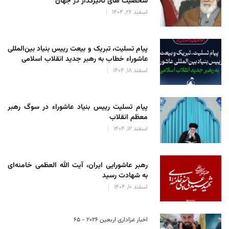
شخصیت های تأثیرگذار در جهان
اسفند 26, 1404
پیام تسلیت، تبریک و بیعت رییس بنیاد بین‌المللی
عاشوراء خطاب به رهبر جدید انقلاب اسلامی
اسفند 18, 1404
پیام تسلیت رییس بنیاد عاشوراء در سوگ رهبر
معظم انقلاب
اسفند 12, 1404
رهبر عاشورایی ایران، آیت الله العظمی خامنه‌ای
به شهادت رسید
اسفند 10, 1404
اخبار عزاداری اربعین ۲۰۲۶ - 65