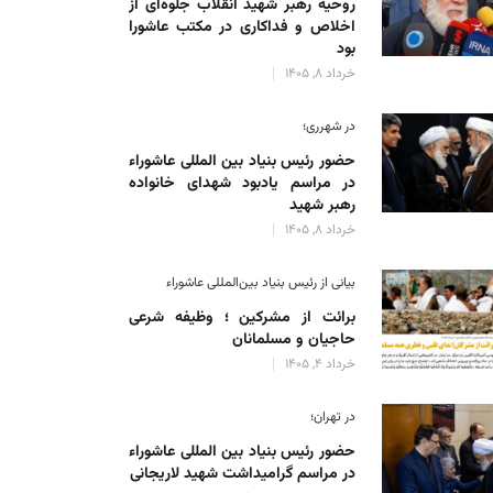
روحیه رهبر شهید انقلاب جلوه‌ای از
اخلاص و فداکاری در مکتب عاشورا
بود
خرداد 8, 1405
در شهرری؛
حضور رئیس بنیاد بین المللی عاشوراء
در مراسم یادبود شهدای خانواده
رهبر شهید
خرداد 8, 1405
بیانی از رئیس بنیاد بین‌المللی عاشوراء
برائت از مشرکین ؛ وظیفه شرعی
حاجیان و مسلمانان
خرداد 4, 1405
در تهران؛
حضور رئیس بنیاد بین المللی عاشوراء
در مراسم گرامیداشت شهید لاریجانی