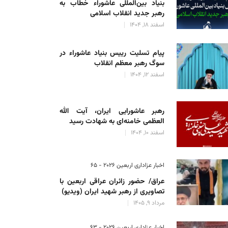
بنیاد بین‌المللی عاشوراء خطاب به
رهبر جدید انقلاب اسلامی
اسفند 18, 1404
پیام تسلیت رییس بنیاد عاشوراء در
سوگ رهبر معظم انقلاب
اسفند 12, 1404
رهبر عاشورایی ایران، آیت الله
العظمی خامنه‌ای به شهادت رسید
اسفند 10, 1404
اخبار عزاداری اربعین ۲۰۲۶ - 65
عراق/ حضور زائران عراقی اربعین با
تصاویری از رهبر شهید ایران (ویدیو)
مرداد 9, 1405
اخبار عزاداری اربعین ۲۰۲۶ - 63