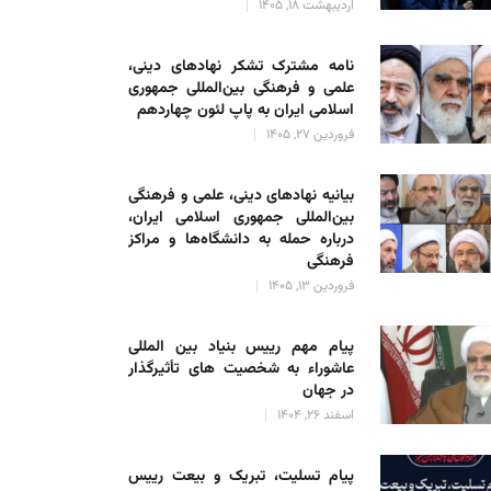
اردیبهشت 18, 1405
نامه مشترک تشکر نهادهای دینی،
علمی و فرهنگی بین‌المللی جمهوری
اسلامی ایران به پاپ لئون چهاردهم
فروردین 27, 1405
بیانیه نهادهای دینی، علمی و فرهنگی
بین‌المللی جمهوری اسلامی ایران،
درباره حمله به دانشگاه‌ها و مراکز
فرهنگی
فروردین 13, 1405
پیام مهم رییس بنیاد بین المللی
عاشوراء به شخصیت های تأثیرگذار
در جهان
اسفند 26, 1404
پیام تسلیت، تبریک و بیعت رییس