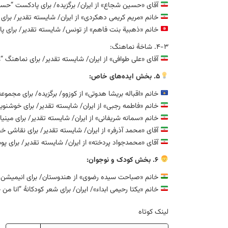
آقای «حسین شجاع» از ایران/ برگزیده/ برای پادکست “حس
خانم «مریم کریمی دهکردی» از ایران/ شایسته تقدیر/ برای 
خانم «ذهبیة بنت فاهم» از تونس/ شایسته تقدیر/ برای 
۴-۳. شاخهٔ نماهنگ:
آقای «علی طوافی» از ایران/ شایسته تقدیر/ برای نماهنگ
۵. بخش ایده‌های خاص:
خانم «اقباله بریشا هدوتی» از کوزوو/ برگزیده/ برای مجموعه
خانم «فاطمه رجبی» از ایران/ شایسته تقدیر/ برای خوش
خانم «سمانه شریفانی» از ایران/ شایسته تقدیر/ برای مینیا
آقای «محمد آذرفر» از ایران/ شایسته تقدیر/ برای نقاش
آقای «محمدجواد پردخته» از ایران/ شایسته تقدیر/ برای 
۶. بخش کودک و نوجوان:
خانم «صباحت سیده رضوی» از هندوستان/ برای انیمیشن مو
خانم «یکتا رحیمی ابداء»/ ایران/ برای شعر کودکانهٔ “انا من
لینک کوتاه