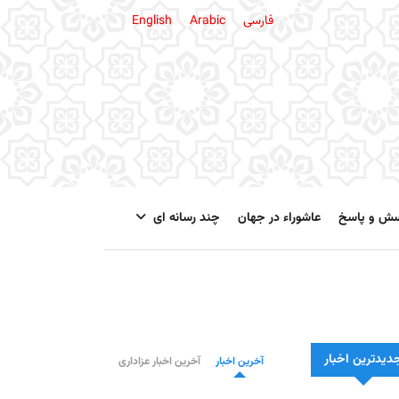
فارسی
Arabic
English
سش و پاسخ
عاشوراء در جهان
چند رسانه ای
دیدترین اخبار
آخرین اخبار
آخرین اخبار عزاداری