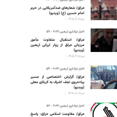
عراق/ شعارهای ضدآمریکایی در حرم
امام حسین (ع) (ویدیو)
مرداد 9, 1405
اخبار عزاداری اربعین ۲۰۲۶ - 59
عراق/ استقبال متفاوت مأمور
مرزبانی عراق از زوار ایرانی اربعین
(ویدیو)
مرداد 9, 1405
اخبار عزاداری اربعین ۲۰۲۶ - 54
عراق/ گزارش اختصاصی از مسیر
پیاده‌روی نجف اشرف به کربلای معلی
(ویدیو)
مرداد 8, 1405
اخبار عزاداری اربعین ۲۰۲۶ - 52
عراق/ مقاومت اسلامی عراق: پاسخ