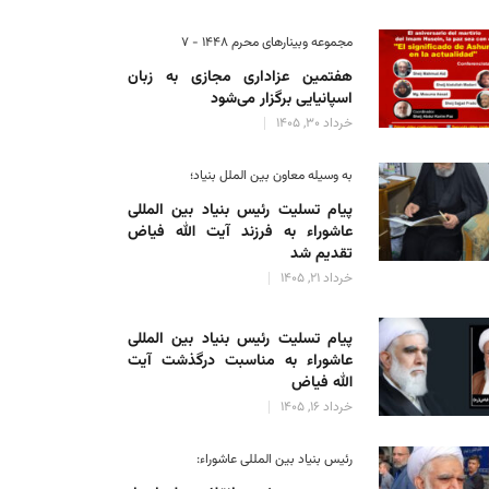
مجموعه وبینارهای محرم 1448 - 7
هفتمین عزاداری مجازی به زبان
اسپانیایی برگزار می‌شود
خرداد 30, 1405
به وسیله معاون بین الملل بنیاد؛
پیام تسلیت رئیس بنیاد بین المللی
عاشوراء به فرزند آیت الله فیاض
تقدیم شد
خرداد 21, 1405
پیام تسلیت رئیس بنیاد بین المللی
عاشوراء به مناسبت درگذشت آیت
الله فیاض
خرداد 16, 1405
رئیس بنیاد بین المللی عاشوراء: