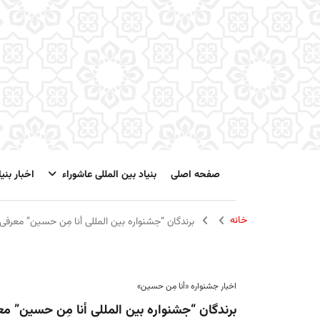
صفحه اصلی
بنیاد بین المللی عاشوراء
اخبار بنیا
خانه
برندگان “جشنواره بین المللی أنا مِن حسین” معرفی
اخبار جشنواره «أنا مِن حسین»
برندگان “جشنواره بین المللی أنا مِن حسین” م