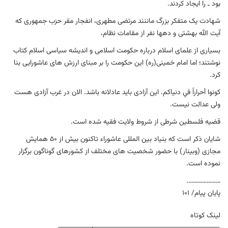
بود ـ را ایجاد کردند.
شهادت یک متفکر بزرگ ماننند مرتضی مطهری، انفجار مقر حزب جمهوری که
آیت الله بهشتی و دهها نفر از مقامات نظام،
بسیاری از علمای اسلام درباره حکومت اسلامی و اندیشه سیاسی اسلام کتاب
نوشتند؛ اما امام خمینی(ره) این حکومت را بر مبنای ارزش های عاشورایی بنا
کرد.
کونوا أحراراً في دنیاکم. این آزادی باید عادلانه باشد. الان در غرب آزادی هست
ولی عدالت نیست.
قضیه فلسطین شرطی از شروط ولایت فقیه شده است.
شایان ذکر است که بنیاد بین المللی عاشوراء تاکنون بیش از 50 همایش
مجازی (وبینار) با حضور شخصیت های مختلف از کشورهای گوناگون برگزار
نموده است.
………………….
پایان پیام/ 101
لینک کوتاه