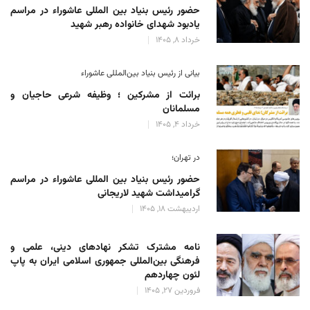
حضور رئیس بنیاد بین المللی عاشوراء در مراسم
یادبود شهدای خانواده رهبر شهید
خرداد 8, 1405
بیانی از رئیس بنیاد بین‌المللی عاشوراء
برائت از مشرکین ؛ وظیفه شرعی حاجیان و
مسلمانان
خرداد 4, 1405
در تهران؛
حضور رئیس بنیاد بین المللی عاشوراء در مراسم
گرامیداشت شهید لاریجانی
اردیبهشت 18, 1405
نامه مشترک تشکر نهادهای دینی، علمی و
فرهنگی بین‌المللی جمهوری اسلامی ایران به پاپ
لئون چهاردهم
فروردین 27, 1405