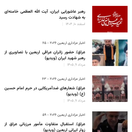
رهبر عاشورایی ایران، آیت الله العظمی خامنه‌ای
به شهادت رسید
اسفند 10, 1404
اخبار عزاداری اربعین ۲۰۲۶ - 65
عراق/ حضور زائران عراقی اربعین با تصاویری از
رهبر شهید ایران (ویدیو)
مرداد 9, 1405
اخبار عزاداری اربعین ۲۰۲۶ - 63
عراق/ شعارهای ضدآمریکایی در حرم امام حسین
(ع) (ویدیو)
مرداد 9, 1405
اخبار عزاداری اربعین ۲۰۲۶ - 59
عراق/ استقبال متفاوت مأمور مرزبانی عراق از
زوار ایرانی اربعین (ویدیو)