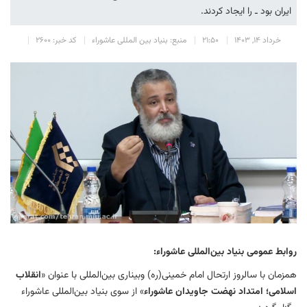
ایران بود ـ را ایجاد کردند.
خرداد 14, 1403
21:50
منبع: بنیاد بین المللی عاشوراء
کد خبر: 2600
روابط عمومی بنیاد بین‌المللی عاشوراء:
همزمان با سالروز ارتحال امام خمینی(ره) وبیناری بین‌المللی با عنوان «
انقلاب
اسلامی؛ امتداد نهضت جاویدان عاشوراء
» از سوی بنیاد بین‌المللی عاشوراء