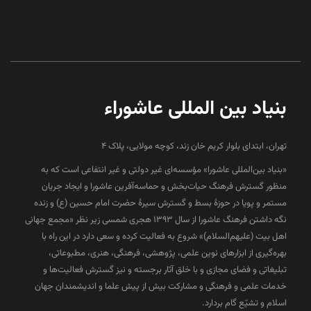
بنیاد بین المللی عاشوراء
تهران، ابتدای بلوار کریم خان زند، کوچه مولایی، پلاک 4
«بنیاد بین‌المللی عاشورا» مؤسسه‌ای غیر دولتی و غیر انتفاعی است که به
منظور گسترش فرهنگ حیات‌بخش و حماسه‌آفرین عاشورا و ایجاد جریان
مستمر و پویا در حوزۀ بسط و گسترش سیرۀ حضرت امام حسین (ع) و زنده
نگه داشتن فرهنگ عاشورا از سال ۱۳۹۳ هجری شمسی زیر نظر «مجمع جهانی
اهل بیت (علیهم‌السلام)» شروع به فعالیت کرده و سعی دارد در این راه با
بهره‌گیری از ابزارهای نوین علمی، پژوهشی، فرهنگی، هنری، مطبوعاتی،
تبلیغاتی و فضای مجازی و با خلق آثار برجسته و نیز گسترش فعالیت‌ها و
خدمات علمی و فرهنگی و مشارکت بیش از پیش علما و اندیشمندان جهان
اسلام و تشیّع گام بردارد.