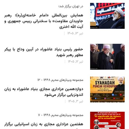
در تهران برگزار شد؛
همایش بین‌المللی «امام خامنه‌ای(ره)؛ رهبر
جاویدان مقاومت» با سخنرانی رییس جمهوری و
آیت الله اختری
تیر 13, 1405
حضور رئیس‌ بنیاد عاشوراء در آیین وداع با پیکر
مطهر رهبر شهید
تیر 12, 1405
مجموعه وبینارهای محرم 1448 - 12
دوازدهمین عزاداری مجازی بنیاد عاشوراء به زبان
اندونزیایی برگزار می‌شود
تیر 3, 1405
مجموعه وبینارهای محرم 1448 - 7
هفتمین عزاداری مجازی به زبان اسپانیایی برگزار