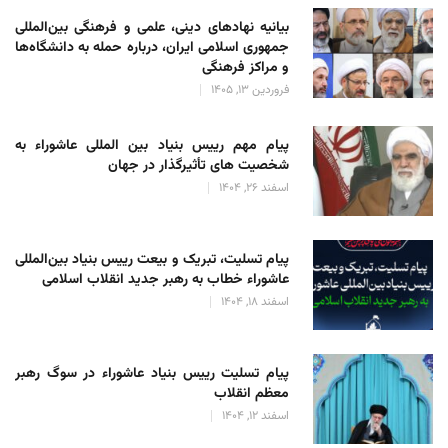
بیانیه نهادهای دینی، علمی و فرهنگی بین‌المللی
جمهوری اسلامی ایران، درباره حمله به دانشگاه‌ها
و مراکز فرهنگی
فروردین 13, 1405
پیام مهم رییس بنیاد بین المللی عاشوراء به
شخصیت های تأثیرگذار در جهان
اسفند 26, 1404
پیام تسلیت، تبریک و بیعت رییس بنیاد بین‌المللی
عاشوراء خطاب به رهبر جدید انقلاب اسلامی
اسفند 18, 1404
پیام تسلیت رییس بنیاد عاشوراء در سوگ رهبر
معظم انقلاب
اسفند 12, 1404