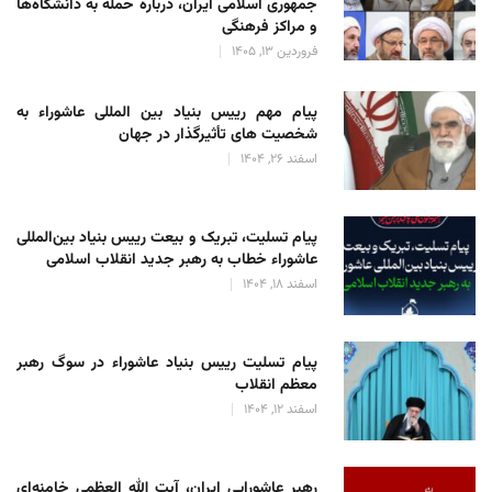
جمهوری اسلامی ایران، درباره حمله به دانشگاه‌ها
و مراکز فرهنگی
فروردین 13, 1405
پیام مهم رییس بنیاد بین المللی عاشوراء به
شخصیت های تأثیرگذار در جهان
اسفند 26, 1404
پیام تسلیت، تبریک و بیعت رییس بنیاد بین‌المللی
عاشوراء خطاب به رهبر جدید انقلاب اسلامی
اسفند 18, 1404
پیام تسلیت رییس بنیاد عاشوراء در سوگ رهبر
معظم انقلاب
اسفند 12, 1404
رهبر عاشورایی ایران، آیت الله العظمی خامنه‌ای