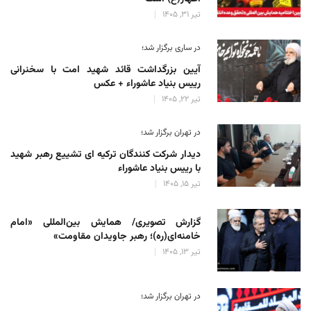
تیر 31, 1405
در ساری برگزار شد؛
آیین بزرگداشت قائد شهید امت با سخنرانی
رییس بنیاد عاشوراء + عکس
تیر 22, 1405
در تهران برگزار شد؛
دیدار شرکت کنندگان ترکیه ای تشییع رهبر شهید
با رییس بنیاد عاشوراء
تیر 15, 1405
گزارش تصویری/ همایش بین‌المللی «امام
خامنه‌ای(ره)؛ رهبر جاویدان مقاومت»
تیر 13, 1405
در تهران برگزار شد؛