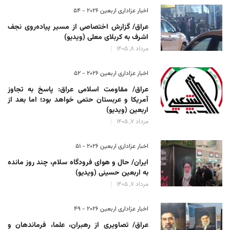
اخبار عزاداری اربعین ۲۰۲۶ - 54
عراق/ گزارش اختصاصی از مسیر پیاده‌روی نجف
اشرف به کربلای معلی (ویدیو)
مرداد 8, 1405
اخبار عزاداری اربعین ۲۰۲۶ - 52
عراق/ مقاومت اسلامی عراق: پاسخ به تجاوز
آمریکا و عربستان حتمی خواهد بود؛ اما بعد از
اربعین (ویدیو)
مرداد 7, 1405
اخبار عزاداری اربعین ۲۰۲۶ - 51
ایران/ حال و هوای فرودگاه سلام، چند روز مانده
به اربعین حسینی (ویدیو)
مرداد 7, 1405
اخبار عزاداری اربعین ۲۰۲۶ - 49
عراق/ تصاویری از رهبران، علما، فرماندهان و