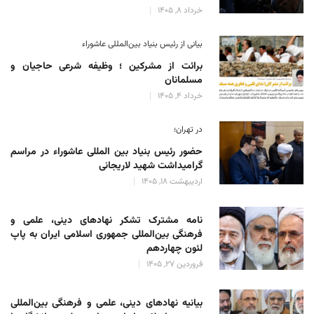
خرداد 8, 1405
بیانی از رئیس بنیاد بین‌المللی عاشوراء
برائت از مشرکین ؛ وظیفه شرعی حاجیان و
مسلمانان
خرداد 4, 1405
در تهران؛
حضور رئیس بنیاد بین المللی عاشوراء در مراسم
گرامیداشت شهید لاریجانی
اردیبهشت 18, 1405
نامه مشترک تشکر نهادهای دینی، علمی و
فرهنگی بین‌المللی جمهوری اسلامی ایران به پاپ
لئون چهاردهم
فروردین 27, 1405
بیانیه نهادهای دینی، علمی و فرهنگی بین‌المللی