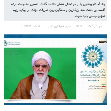
چه فداکاری‌هایی را از خودشان نشان دادند، گفت: همین مقاومت مردم
فلسطین باعث شد بزرگترین و سنگین‌ترین ضربات مهلک بر پیکره رژیم
صهیونیستی وارد شود.
مهر 3, 1403
14:17
منبع: خبرگزاری تقریب
کد خبر: 2934