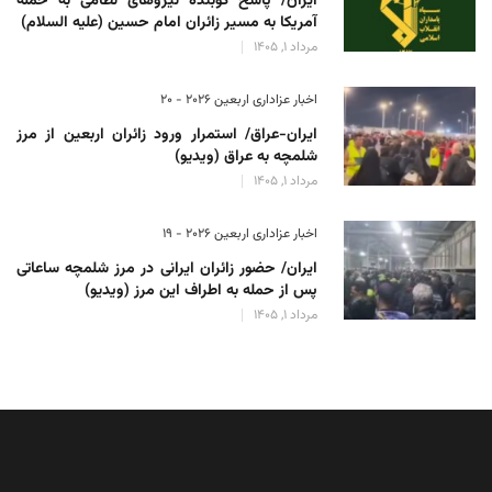
ایران/ پاسخ کوبنده نیروهای نظامی به حمله
آمریکا به مسیر زائران امام حسین (علیه السلام)
مرداد 1, 1405
اخبار عزاداری اربعین ۲۰۲۶ - 20
ایران-عراق/ استمرار ورود زائران اربعین از مرز
شلمچه به عراق (ویدیو)
مرداد 1, 1405
اخبار عزاداری اربعین ۲۰۲۶ - 19
ایران/ حضور زائران ایرانی در مرز شلمچه ساعاتی
پس از حمله به اطراف این مرز (ویدیو)
مرداد 1, 1405