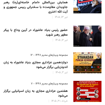
همایش بین‌المللی «امام خامنه‌ای(ره)؛ رهبر
جاویدان مقاومت» با سخنرانی رییس جمهوری و
آیت الله اختری
تیر 13, 1405
حضور رئیس‌ بنیاد عاشوراء در آیین وداع با پیکر
مطهر رهبر شهید
تیر 12, 1405
مجموعه وبینارهای محرم 1448 - 12
دوازدهمین عزاداری مجازی بنیاد عاشوراء به زبان
اندونزیایی برگزار می‌شود
تیر 3, 1405
مجموعه وبینارهای محرم 1448 - 7
هفتمین عزاداری مجازی به زبان اسپانیایی برگزار
می‌شود
خرداد 30, 1405