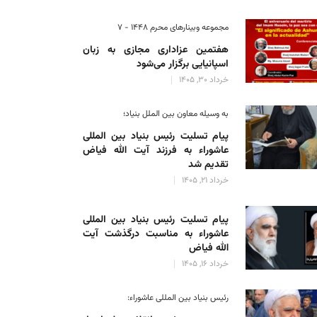
مجموعه وبینارهای محرم 1448 - 7
هفتمین عزاداری مجازی به زبان
اسپانیایی برگزار می‌شود
خرداد 30, 1405
به وسیله معاون بین الملل بنیاد؛
پیام تسلیت رئیس بنیاد بین المللی
عاشوراء به فرزند آیت الله فیاض
تقدیم شد
خرداد 21, 1405
پیام تسلیت رئیس بنیاد بین المللی
عاشوراء به مناسبت درگذشت آیت
الله فیاض
خرداد 16, 1405
رئیس بنیاد بین المللی عاشوراء: