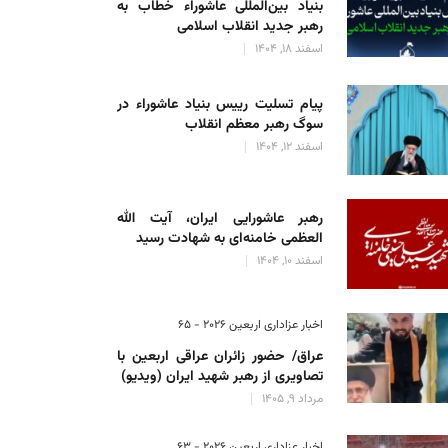
بنیاد بین‌المللی عاشوراء خطاب به
رهبر جدید انقلاب اسلامی
اسفند 18, 1404
پیام تسلیت رییس بنیاد عاشوراء در
سوگ رهبر معظم انقلاب
اسفند 12, 1404
رهبر عاشورایی ایران، آیت الله
العظمی خامنه‌ای به شهادت رسید
اسفند 10, 1404
اخبار عزاداری اربعین ۲۰۲۶ - 65
عراق/ حضور زائران عراقی اربعین با
تصاویری از رهبر شهید ایران (ویدیو)
مرداد 9, 1405
اخبار عزاداری اربعین ۲۰۲۶ - 63