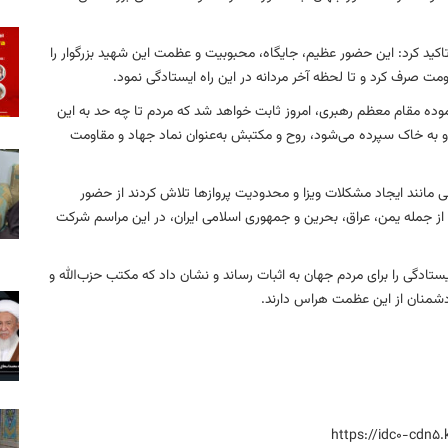
تاکید کرد: این حضور عظیم، جایگاه، محبوبیت و عظمت این شهید بزرگوار را
ومت صرف کرد و تا لحظه آخر مردانه در این راه ایستادگی نمود.
وده مقام معظم رهبری، امروز ثابت خواهد شد که مردم تا چه حد به این
و به خاک سپرده می‌شود، روح و مکتبش به‌عنوان نماد جهاد و مقاومت
یی مانند ایجاد مشکلات ویزا و محدودیت‌ پروازها تلاش کردند از حضور
م جلوگیری کنند، اما با این حال، مردم از ۸۰ کشور، از جمله یمن، عراق، بحرین و جمهوری اسلامی ایران، در این مراسم شرکت
ادگی را برای مردم جهان به اثبات رساند و نشان داد که مکتب حزب‌الله و
شمنان از این عظمت هراس دارند.
https://idc0-cdn5