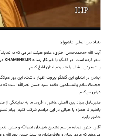
بنیاد بین المللی عاشوراء:
آیت الله «محمدحسن اختری» عضو هیئت اعزامی که به نمایندگی 
سفر کرده است، در گفتگو با خبرنگار رسانه
KHAMENEI.IR
در
و همدردی ایشان را به مردم لبنان ابلاغ کنیم.
ایشان در ابتدای این گفتگو بیروت اظهار داشت: این روز غم‌ان
حجت‌الاسلام والمسلمین علامه سید حسن نصرالله است که به ه
عرض می‌کنم.
مدیرعامل بنیاد بین المللی عاشوراء افزود: ما به نمایندگی از 
یافتیم تا همراه با هیاتی در این مراسم شرکت کنیم، پیام تسلی
حضور یابیم.
آقای اختری درباره مراسم تشییع شهیدان نصرالله و صفی الدی