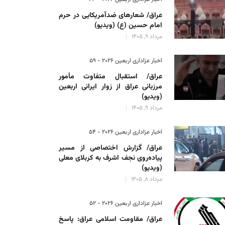
عراق/ شعارهای ضدآمریکایی در حرم
امام حسین (ع) (ویدیو)
مرداد 9, 1405
اخبار عزاداری اربعین ۲۰۲۶ - 59
عراق/ استقبال متفاوت مأمور
مرزبانی عراق از زوار ایرانی اربعین
(ویدیو)
مرداد 9, 1405
اخبار عزاداری اربعین ۲۰۲۶ - 54
عراق/ گزارش اختصاصی از مسیر
پیاده‌روی نجف اشرف به کربلای معلی
(ویدیو)
مرداد 8, 1405
اخبار عزاداری اربعین ۲۰۲۶ - 52
عراق/ مقاومت اسلامی عراق: پاسخ