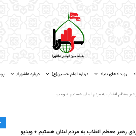
د
رویدادهای بنیاد
درباره امام حسین(ع)
درباره عاشوراء
پر
رهبر معظم انقلاب به مردم لبنان هستیم + ویدیو
ج
دردی رهبر معظم انقلاب به مردم لبنان هستیم + ویدیو