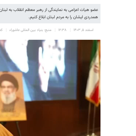
عضو هیات اعزامی به نمایندگی از رهبر معظم انقلاب به لبنان
همدردی ایشان را به مردم لبنان ابلاغ کنیم.
اسفند 5, 1403
12:38
منبع: بنیاد بین المللی عاشوراء
کد 