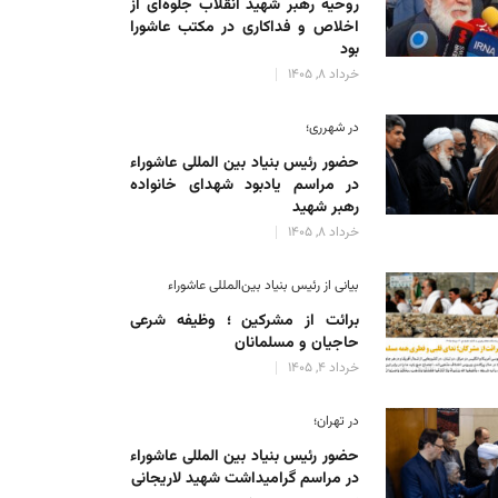
روحیه رهبر شهید انقلاب جلوه‌ای از
اخلاص و فداکاری در مکتب عاشورا
بود
خرداد 8, 1405
در شهرری؛
حضور رئیس بنیاد بین المللی عاشوراء
در مراسم یادبود شهدای خانواده
رهبر شهید
خرداد 8, 1405
بیانی از رئیس بنیاد بین‌المللی عاشوراء
برائت از مشرکین ؛ وظیفه شرعی
حاجیان و مسلمانان
خرداد 4, 1405
در تهران؛
حضور رئیس بنیاد بین المللی عاشوراء
در مراسم گرامیداشت شهید لاریجانی