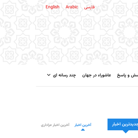
فارسی
Arabic
English
سش و پاسخ
عاشوراء در جهان
چند رسانه ای
دیدترین اخبار
آخرین اخبار
آخرین اخبار عزاداری