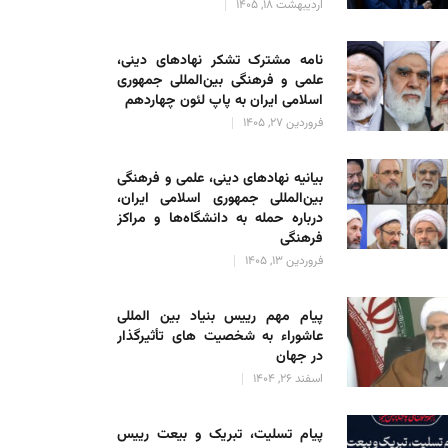
اردیبهشت 18, 1405
نامه مشترک تشکر نهادهای دینی،
علمی و فرهنگی بین‌المللی جمهوری
اسلامی ایران به پاپ لئون چهاردهم
فروردین 27, 1405
بیانیه نهادهای دینی، علمی و فرهنگی
بین‌المللی جمهوری اسلامی ایران،
درباره حمله به دانشگاه‌ها و مراکز
فرهنگی
فروردین 13, 1405
پیام مهم رییس بنیاد بین المللی
عاشوراء به شخصیت های تأثیرگذار
در جهان
اسفند 26, 1404
پیام تسلیت، تبریک و بیعت رییس