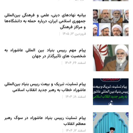
بیانیه نهادهای دینی، علمی و فرهنگی بین‌المللی
جمهوری اسلامی ایران، درباره حمله به دانشگاه‌ها
و مراکز فرهنگی
فروردین 13, 1405
پیام مهم رییس بنیاد بین المللی عاشوراء به
شخصیت های تأثیرگذار در جهان
اسفند 26, 1404
پیام تسلیت، تبریک و بیعت رییس بنیاد بین‌المللی
عاشوراء خطاب به رهبر جدید انقلاب اسلامی
اسفند 18, 1404
پیام تسلیت رییس بنیاد عاشوراء در سوگ رهبر
معظم انقلاب
اسفند 12, 1404