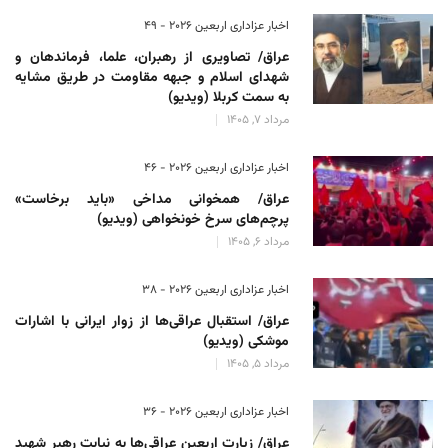
اخبار عزاداری اربعین ۲۰۲۶ - 49
عراق/ تصاویری از رهبران، علما، فرماندهان و
شهدای اسلام و جبهه مقاومت در طریق مشایه
به سمت کربلا (ویدیو)
مرداد 7, 1405
اخبار عزاداری اربعین ۲۰۲۶ - 46
عراق/ همخوانی مداخی «باید برخاست»
پرچم‌های سرخ خونخواهی (ویدیو)
مرداد 6, 1405
اخبار عزاداری اربعین ۲۰۲۶ - 38
عراق/ استقبال عراقی‌ها از زوار ایرانی با اشارات
موشکی (ویدیو)
مرداد 5, 1405
اخبار عزاداری اربعین ۲۰۲۶ - 36
عراق/ زیارت اربعین عراقی‌ها به نیابت رهبر شهید