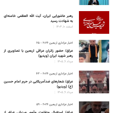
رهبر عاشورایی ایران، آیت الله العظمی خامنه‌ای
به شهادت رسید
اسفند 10, 1404
اخبار عزاداری اربعین ۲۰۲۶ - 65
عراق/ حضور زائران عراقی اربعین با تصاویری از
رهبر شهید ایران (ویدیو)
مرداد 9, 1405
اخبار عزاداری اربعین ۲۰۲۶ - 63
عراق/ شعارهای ضدآمریکایی در حرم امام حسین
(ع) (ویدیو)
مرداد 9, 1405
اخبار عزاداری اربعین ۲۰۲۶ - 59
عراق/ استقبال متفاوت مأمور مرزبانی عراق از