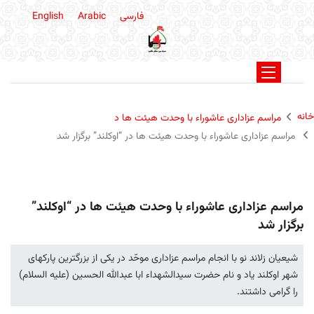
فارسی
Arabic
English
خانه
مراسم عزاداری عاشوراء با وحدت هیئت ها د
مراسم عزاداری عاشوراء با وحدت هیئت ها در “اوکلند” برگزار شد
مراسم عزاداری عاشوراء با وحدت هیئت ها در “اوکلند”
برگزار شد
شیعیان زلاند نو با انجام مراسم عزاداری موحّد در يکی از بزرگترين پارکهای
شهر اوکلند ياد و نام حضرت سيدالشهداء ابا عبدالله الحسين (عليه السلام)
را گرامی داشتند.