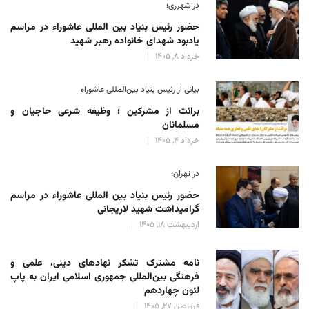
در شهرری؛
حضور رئیس بنیاد بین المللی عاشوراء در مراسم
یادبود شهدای خانواده رهبر شهید
خرداد 8, 1405
بیانی از رئیس بنیاد بین‌المللی عاشوراء
برائت از مشرکین ؛ وظیفه شرعی حاجیان و
مسلمانان
خرداد 4, 1405
در تهران؛
حضور رئیس بنیاد بین المللی عاشوراء در مراسم
گرامیداشت شهید لاریجانی
اردیبهشت 18, 1405
نامه مشترک تشکر نهادهای دینی، علمی و
فرهنگی بین‌المللی جمهوری اسلامی ایران به پاپ
لئون چهاردهم
فروردین 27, 1405