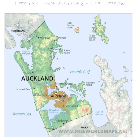
دی 21, 1387
21:14
منبع: بنیاد بین المللی عاشوراء
کد خبر: 3306