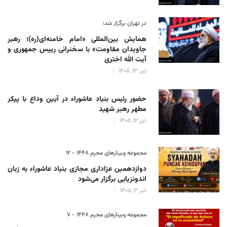
در تهران برگزار شد؛
همایش بین‌المللی «امام خامنه‌ای(ره)؛ رهبر
جاویدان مقاومت» با سخنرانی رییس جمهوری و
آیت الله اختری
تیر 13, 1405
حضور رئیس‌ بنیاد عاشوراء در آیین وداع با پیکر
مطهر رهبر شهید
تیر 12, 1405
مجموعه وبینارهای محرم 1448 - 12
دوازدهمین عزاداری مجازی بنیاد عاشوراء به زبان
اندونزیایی برگزار می‌شود
تیر 3, 1405
مجموعه وبینارهای محرم 1448 - 7