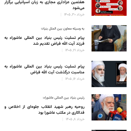
هفتمین عزاداری مجازی به زبان اسپانیایی برگزار
می‌شود
خرداد 30, 1405
به وسیله معاون بین الملل بنیاد؛
پیام تسلیت رئیس بنیاد بین المللی عاشوراء به
فرزند آیت الله فیاض تقدیم شد
خرداد 21, 1405
پیام تسلیت رئیس بنیاد بین المللی عاشوراء به
مناسبت درگذشت آیت الله فیاض
خرداد 16, 1405
رئیس بنیاد بین المللی عاشوراء:
روحیه رهبر شهید انقلاب جلوه‌ای از اخلاص و
فداکاری در مکتب عاشورا بود
خرداد 8, 1405