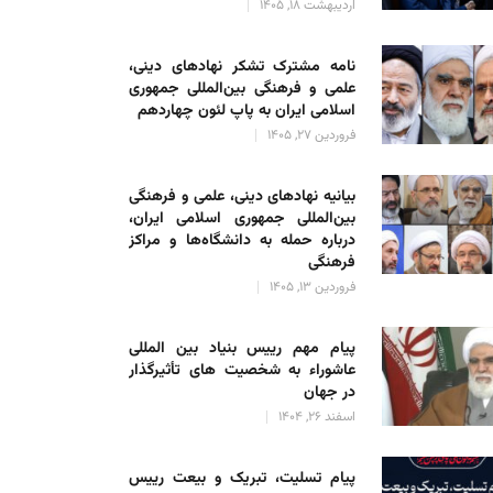
اردیبهشت 18, 1405
نامه مشترک تشکر نهادهای دینی،
علمی و فرهنگی بین‌المللی جمهوری
اسلامی ایران به پاپ لئون چهاردهم
فروردین 27, 1405
بیانیه نهادهای دینی، علمی و فرهنگی
بین‌المللی جمهوری اسلامی ایران،
درباره حمله به دانشگاه‌ها و مراکز
فرهنگی
فروردین 13, 1405
پیام مهم رییس بنیاد بین المللی
عاشوراء به شخصیت های تأثیرگذار
در جهان
اسفند 26, 1404
پیام تسلیت، تبریک و بیعت رییس