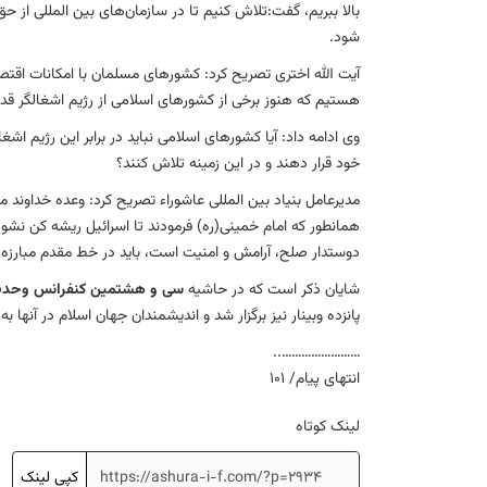
شود.
آیت الله اختری تصریح کرد: کشورهای مسلمان با امکانات اقتصا
هستیم که هنوز برخی از کشورهای اسلامی از رژیم اشغالگر ق
وی ادامه داد: آیا کشورهای اسلامی نباید در برابر این رژیم اشغ
خود قرار دهند و در این زمینه تلاش کنند؟
مدیرعامل بنیاد بین المللی عاشوراء تصریح کرد: وعده خداوند
همانطور که امام خمینی(ره) فرمودند تا اسرائیل ریشه کن نشود
دوستدار صلح، آرامش و امنیت است، باید در خط مقدم مبارزه با
شایان ذکر است که در حاشیه
سی و هشتمین کنفرانس وحد
پانزده وبینار نیز برگزار شد و اندیشمندان جهان اسلام در آنها ب
……………………..
انتهای پیام/ 101
لینک کوتاه
کپی لینک