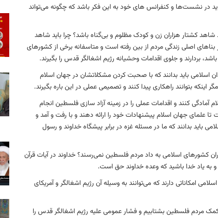
اید در نشست‌ها و کنفرانس های خود به این فکر باشد که چگونه می‌تواند
اهد کشتار هزاران زن و کودک مظلوم و بی‌گناه باشد؟ چرا باید شاهد
ر بناهای اصلی زندگی مردم از بین رفته است و متاسفانه برخی از کشورهای
ندان اسلامی باید بدانند که با صحبت کردن مشکلاتشان در جهان اسلام
نکه بتوانند راهکاری پیدا کنند و تصمیمی عملی در این باره بگیرند.
م آمادگی کنند و اقدامات عملی را در زمینه آزاد سازی فلسطین انجام
علمای جهان اسلام پیشنهادات خود را ارائه دهند و با رفت‌ و آمد و
لامی باید بدانند که ما در مسئله غزه در برابر پیشگاه خداوند و رسول
ران کشورهای اسلامی به داد مردم فلسطین نمی‌رسند؟ خداوند در آیات قرآن
 و به یاد خدا باشید که وعده خداوند حق است.
لامی امکاناتی دارند که می‌توانند به وسیله آن رژیم اشغالگر و آمریکای
به کمک مردم فلسطین بشتابیم و فشار عمومی علیه رژیم اشغالگر قدس را