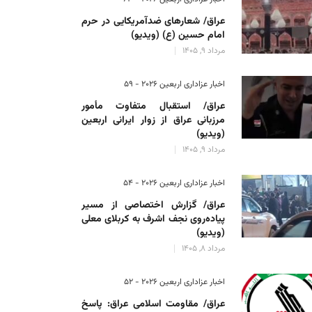
عراق/ شعارهای ضدآمریکایی در حرم
امام حسین (ع) (ویدیو)
مرداد 9, 1405
اخبار عزاداری اربعین ۲۰۲۶ - 59
عراق/ استقبال متفاوت مأمور
مرزبانی عراق از زوار ایرانی اربعین
(ویدیو)
مرداد 9, 1405
اخبار عزاداری اربعین ۲۰۲۶ - 54
عراق/ گزارش اختصاصی از مسیر
پیاده‌روی نجف اشرف به کربلای معلی
(ویدیو)
مرداد 8, 1405
اخبار عزاداری اربعین ۲۰۲۶ - 52
عراق/ مقاومت اسلامی عراق: پاسخ