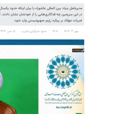
مدیرعامل بنیاد بین المللی عاشوراء با بیان اینکه حدود یکسال
در این سرزمین چه فداکاری‌هایی را از خودشان نشان دادند
ضربات مهلک بر پیکره رژیم صهیونیستی وارد شود.
مهر 3, 1403
14:17
منبع: خبرگزاری تقریب
کد خبر: 2934