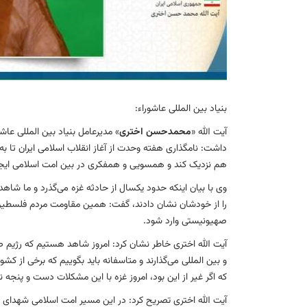
بنیاد بین المللی عاشوراء:
آیت الله «
محمدحسن اختری
» مدیرعامل بنیاد بین المللی عاش
داشت: نامگذاری هفته وحدت از آغاز انقلاب اسلامی ایران تا به 
هم نزدیک کند و همسویی و همفکری در بین امت اسلامی ایجا
وی با بیان اینکه حدود یکسال از حادثه غزه می‌گذرد و ما شاهد
را از خودشان نشان دادند، گفت: همین مقاومت مردم فلسطین 
صهیونیستی وارد شود.
آیت الله اختری خاطر نشان کرد: امروز شاهد هستیم که رژیم ص
و بین المللی می‌گذارند و متاسفانه باید بگوییم که برخی از ک
که اگر غیر از این بود، امروز غزه با این مشکلات دست و پنجه نر
آیت الله اختری تصریح کرد: در این مسیر امت اسلامی شهدای فرا