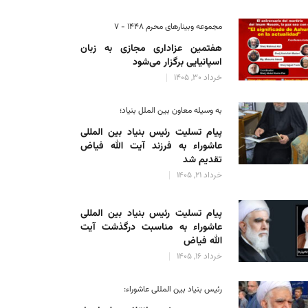
مجموعه وبینارهای محرم 1448 - 7
هفتمین عزاداری مجازی به زبان
اسپانیایی برگزار می‌شود
خرداد 30, 1405
به وسیله معاون بین الملل بنیاد؛
پیام تسلیت رئیس بنیاد بین المللی
عاشوراء به فرزند آیت الله فیاض
تقدیم شد
خرداد 21, 1405
پیام تسلیت رئیس بنیاد بین المللی
عاشوراء به مناسبت درگذشت آیت
الله فیاض
خرداد 16, 1405
رئیس بنیاد بین المللی عاشوراء: