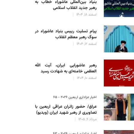
بنیاد بین‌المللی عاشوراء خطاب به
رهبر جدید انقلاب اسلامی
اسفند 18, 1404
پیام تسلیت رییس بنیاد عاشوراء در
سوگ رهبر معظم انقلاب
اسفند 12, 1404
رهبر عاشورایی ایران، آیت الله
العظمی خامنه‌ای به شهادت رسید
اسفند 10, 1404
اخبار عزاداری اربعین ۲۰۲۶ - 65
عراق/ حضور زائران عراقی اربعین با
تصاویری از رهبر شهید ایران (ویدیو)
مرداد 9, 1405
اخبار عزاداری اربعین ۲۰۲۶ - 63