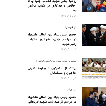
روحیه رهبر شهید انقلاب جلوه‌ای از
اخلاص و فداکاری در مکتب عاشورا
بود
خرداد 8, 1405
در شهرری؛
حضور رئیس بنیاد بین المللی عاشوراء
در مراسم یادبود شهدای خانواده
رهبر شهید
خرداد 8, 1405
بیانی از رئیس بنیاد بین‌المللی عاشوراء
برائت از مشرکین ؛ وظیفه شرعی
حاجیان و مسلمانان
خرداد 4, 1405
در تهران؛
حضور رئیس بنیاد بین المللی عاشوراء
در مراسم گرامیداشت شهید لاریجانی