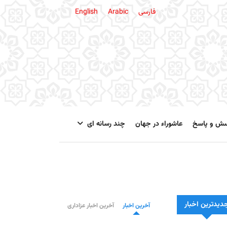
فارسی
Arabic
English
سش و پاسخ
عاشوراء در جهان
چند رسانه ای
دیدترین اخبار
آخرین اخبار
آخرین اخبار عزاداری