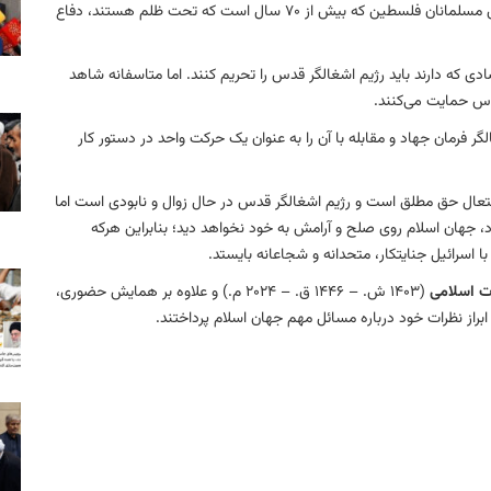
بالا ببریم، گفت:تلاش کنیم تا در سازمان‌های بین المللی از حق مسلمانان فلسطین که بیش از 70 سال است که تحت ظلم هستند، دفاع
دی که دارند باید رژیم اشغالگر قدس را تحریم کنند. اما متاسفانه شاهد
دس حمایت می‌کنند.
الگر فرمان جهاد و مقابله با آن را به عنوان یک حرکت واحد در دستور کار
 متعال حق مطلق است و رژیم اشغالگر قدس در حال زوال و نابودی است اما
، جهان اسلام روی صلح و آرامش به خود نخواهد دید؛ بنابراین هرکه
 اسرائیل جنایتکار، متحدانه و شجاعانه بایستد.
ت اسلامی
(1403 ش. – 1446 ق. – 2024 م.) و علاوه بر همایش حضوری،
ه ابراز نظرات خود درباره مسائل مهم جهان اسلام پرداختند.