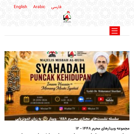
فارسی
Arabic
English
مجموعه وبینارهای محرم 1448 - 12