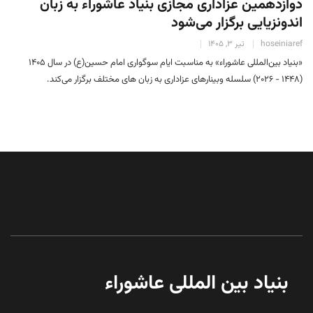
دوازدهمین عزاداری مجازی بنیاد عاشوراء به زبان
اندونزیایی برگزار می‌شود
hoseiniaref
تیر 3, 1405
«بنیاد بین‌المللی عاشوراء» به مناسبت ایام سوگواری امام حسین(ع) در سال ۱۴۰۵
(۱۴۴۸ - 2026) سلسله وبینارهای عزاداری به زبان های مختلف برگزار می‌کند.
بنیاد بین المللی عاشوراء