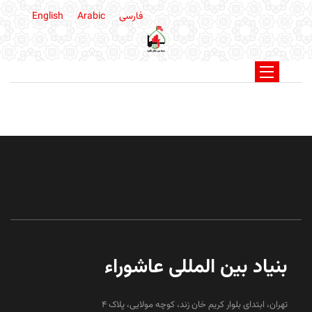
فارسی
Arabic
English
بنیاد بین المللی عاشوراء
تهران، ابتدای بلوار کریم خان زند، کوچه مولایی، پلاک 4