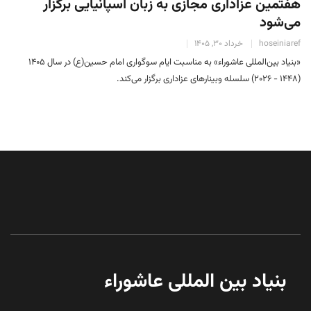
هفتمین عزاداری مجازی به زبان اسپانیایی برگزار
می‌شود
hoseiniaref
خرداد 30, 1405
«بنیاد بین‌المللی عاشوراء» به مناسبت ایام سوگواری امام حسین(ع) در سال ۱۴۰۵
(۱۴۴۸ - 2026) سلسله وبینارهای عزاداری برگزار می‌کند.
بنیاد بین المللی عاشوراء