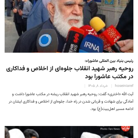
رئیس بنیاد بین المللی عاشوراء:
روحیه رهبر شهید انقلاب جلوه‌ای از اخلاص و فداکاری
در مکتب عاشورا بود
hoseiniaref
خرداد 8, 1405
آیت الله «اختری» گفت: روحیه رهبر شهید انقلاب ریشه در مکتب عاشورا داشت و
آمادگی برای شهادت و قربانی شدن در راه خدا، جلوه‌ای از اخلاص و فداکاری ایشان در
ادامه مسیر اهل‌بیت(ع) بود.