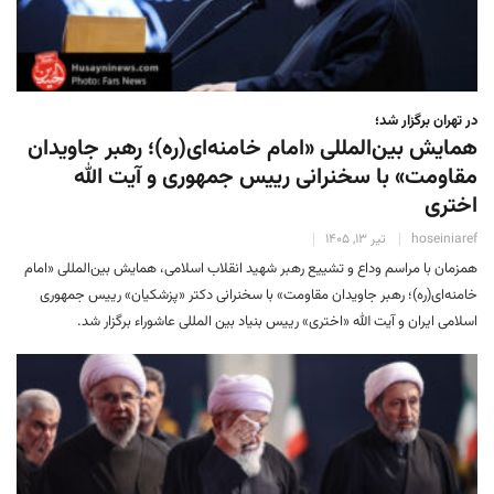
در تهران برگزار شد؛
همایش بین‌المللی «امام خامنه‌ای(ره)؛ رهبر جاویدان
مقاومت» با سخنرانی رییس جمهوری و آیت الله
اختری
hoseiniaref
تیر 13, 1405
همزمان با مراسم وداع و تشییع رهبر شهید انقلاب اسلامی، همایش بین‌المللی «امام
خامنه‌ای(ره)؛ رهبر جاویدان مقاومت» با سخنرانی دکتر «پزشکیان» رییس‌ جمهوری
اسلامی ایران و آیت الله «اختری» رییس بنیاد بین المللی عاشوراء برگزار شد.