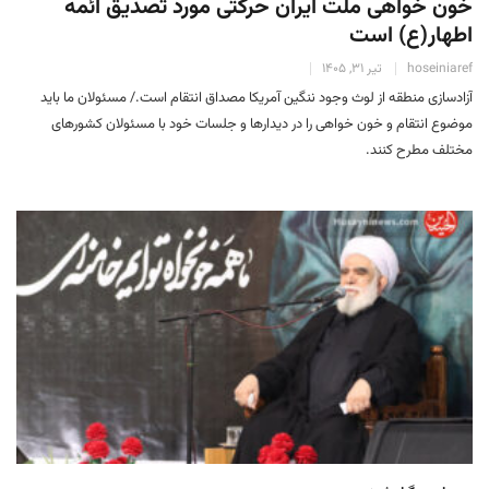
خون خواهی ملت ایران حرکتی مورد تصدیق ائمه
اطهار(ع) است
hoseiniaref
تیر 31, 1405
آزادسازی منطقه از لوث وجود ننگین آمریکا مصداق انتقام است./ مسئولان ما باید
موضوع انتقام و خون خواهی را در دیدارها و جلسات خود با مسئولان کشورهای
مختلف مطرح کنند.