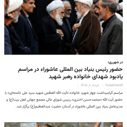
در شهرری؛
حضور رئیس بنیاد بین المللی عاشوراء در مراسم
یادبود شهدای خانواده رهبر شهید
hoseiniaref
خرداد 8, 1405
مراسم گرامیداشت چهار شهید خانواده «آیت الله العظمی شهید سید علی خامنه‌ای» با
حضور آیت الله «محمدحسن اختری» رییس شورای عالی مجمع جهانی اهل بیت(ع) و
مدیرعامل بنیاد بین المللی عاشوراء در آستان حضرت عبدالعظیم(ع) برگزار شد.