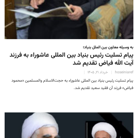
به وسیله معاون بین الملل بنیاد؛
پیام تسلیت رئیس بنیاد بین المللی عاشوراء به فرزند
آیت الله فیاض تقدیم شد
hoseiniaref
خرداد 21, 1405
پیام تسلیت رئیس بنیاد بین المللی عاشوراء به حجت‌الاسلام والمسلمین «محمود
فیاض» فرزند آن فقید سعید تقدیم شد.