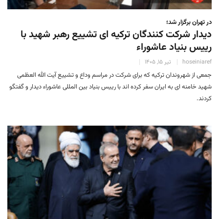
در تهران برگزار شد؛
دیدار شرکت کنندگان ترکیه ای تشییع رهبر شهید با
رییس بنیاد عاشوراء
hoseiniaref
تیر 15, 1405
جمعی از شهروندان ترکیه که برای شرکت در مراسم وداع و تشییع آیت الله العظمی
شهید خامنه ای به ایران سفر کرده اند با رییس بنیاد بین المللی عاشوراء دیدار و گفتگو
کردند.