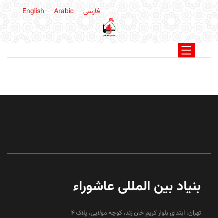
فارسی
Arabic
English
بنیاد بین المللی عاشوراء
تهران، ابتدای بلوار کریم خان زند، کوچه مولایی، پلاک 4