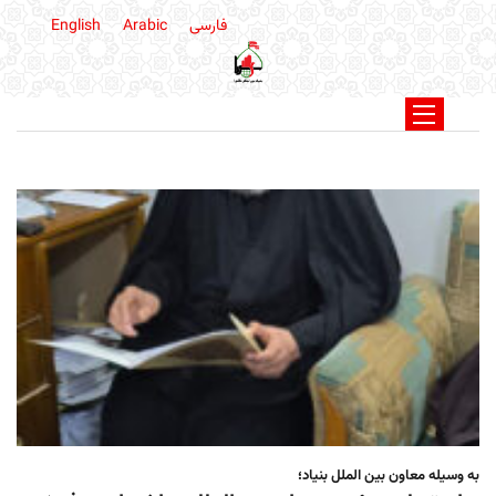
فارسی
Arabic
English
به وسیله معاون بین الملل بنیاد؛