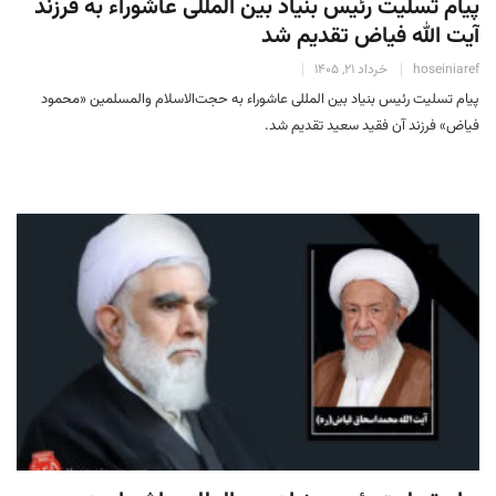
پیام تسلیت رئیس بنیاد بین المللی عاشوراء به فرزند
آیت الله فیاض تقدیم شد
hoseiniaref
خرداد 21, 1405
پیام تسلیت رئیس بنیاد بین المللی عاشوراء به حجت‌الاسلام والمسلمین «محمود
فیاض» فرزند آن فقید سعید تقدیم شد.