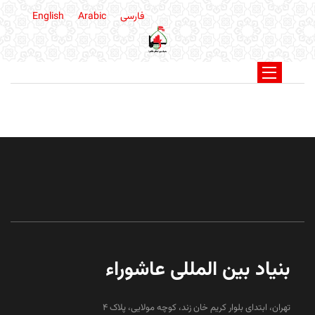
فارسی
Arabic
English
بنیاد بین المللی عاشوراء
تهران، ابتدای بلوار کریم خان زند، کوچه مولایی، پلاک 4