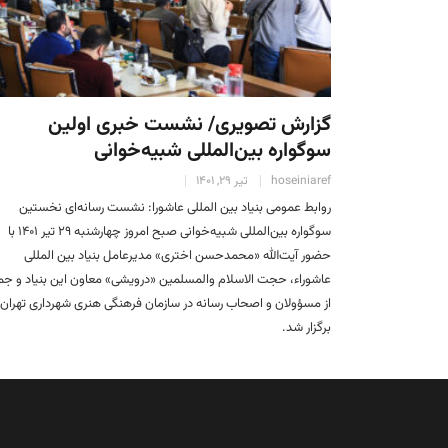
گزارش تصویری/ نشست خبری اولین
سوگواره بین‌المللی شبیه‌خوانی
hoseiniaref
تیر 29, 1401
روابط عمومی بنیاد بین المللی عاشورا: نشست رسانه‌ای نخستین
سوگواره بین‌المللی شبیه‌خوانی صبح امروز چهارشنبه ۲۹ تیر 1401 با
حضور آیت‌الله «محمدحسن اختری» مدیرعامل بنیاد بین‌ المللی
عاشوراء، حجت الاسلام والمسلمین «درویشی» معاون این بنیاد و ج
از مسؤولان و اصحاب رسانه در سازمان فرهنگی هنری شهرداری تهران
برگزار شد.