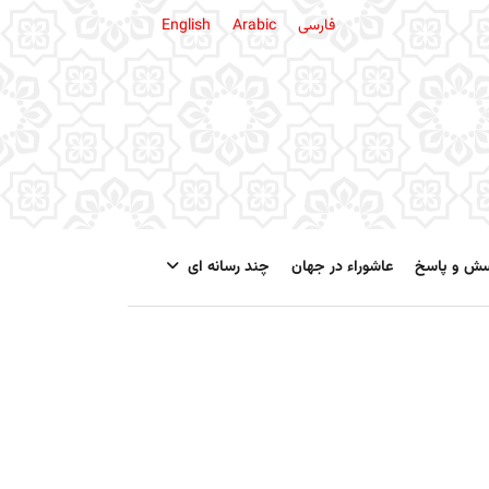
فارسی
Arabic
English
سش و پاسخ
عاشوراء در جهان
چند رسانه ای