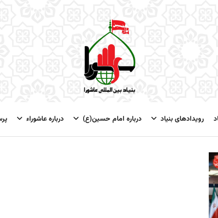
د
رویدادهای بنیاد
درباره امام حسین(ع)
درباره عاشوراء
پر