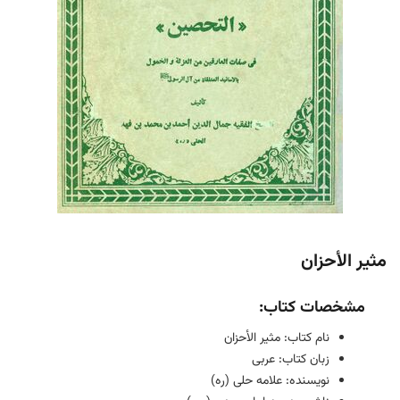
مثیر الأحزان
مشخصات کتاب:
نام کتاب: مثیر الأحزان
زبان کتاب: عربی
نویسنده: علامه حلی (ره)