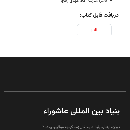
ناشر: مدرسه امام مهدى (عج)
دریافت فایل کتاب:
pdf
بنیاد بین المللی عاشوراء
تهران، ابتدای بلوار کریم خان زند، کوچه مولایی، پلاک 4