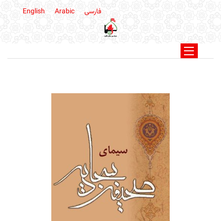
فارسی
Arabic
English