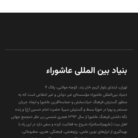
بنیاد بین المللی عاشوراء
تهران، ابتدای بلوار کریم خان زند، کوچه مولایی، پلاک 4
«بنیاد بین‌المللی عاشورا» مؤسسه‌ای غیر دولتی و غیر انتفاعی است که به
منظور گسترش فرهنگ حیات‌بخش و حماسه‌آفرین عاشورا و ایجاد جریان
مستمر و پویا در حوزۀ بسط و گسترش سیرۀ حضرت امام حسین (ع) و زنده
نگه داشتن فرهنگ عاشورا از سال ۱۳۹۳ هجری شمسی زیر نظر «مجمع جهانی
اهل بیت (علیهم‌السلام)» شروع به فعالیت کرده و سعی دارد در این راه با
بهره‌گیری از ابزارهای نوین علمی، پژوهشی، فرهنگی، هنری، مطبوعاتی،