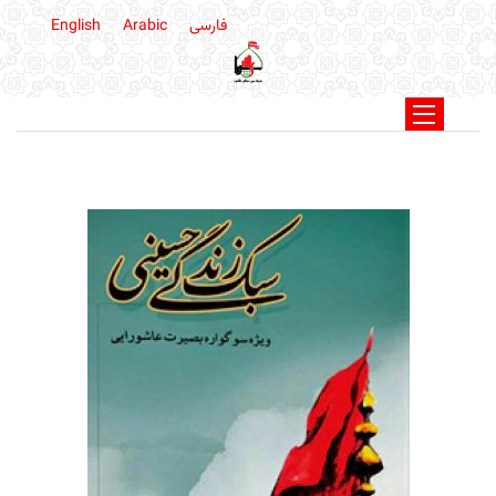
فارسی
Arabic
English