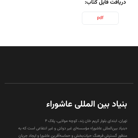
دریافت فایل کتاب:
pdf
بنیاد بین المللی عاشوراء
تهران، ابتدای بلوار کریم خان زند، کوچه مولایی، پلاک 4
«بنیاد بین‌المللی عاشورا» مؤسسه‌ای غیر دولتی و غیر انتفاعی است که به
منظور گسترش فرهنگ حیات‌بخش و حماسه‌آفرین عاشورا و ایجاد جریان