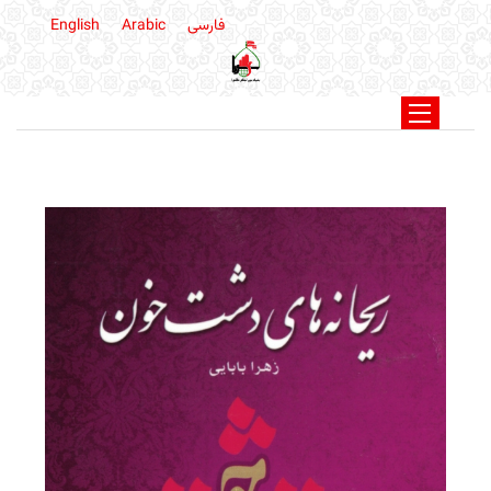
فارسی
Arabic
English