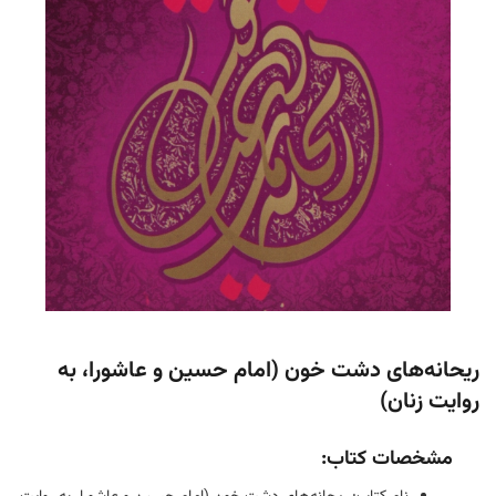
ریحانه‌های دشت خون (امام حسین و عاشورا، به
روایت زنان)
مشخصات کتاب: