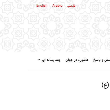
فارسی
Arabic
English
سش و پاسخ
عاشوراء در جهان
چند رسانه ای
(ع)