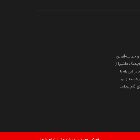
و حماسه‌آفرین
رهنگ عاشورا از
ر این راه با
برجسته و نیز
گام بردارد.
قوانین سایت
درباره ما
ارتباط با ما