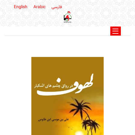
فارسی
Arabic
English