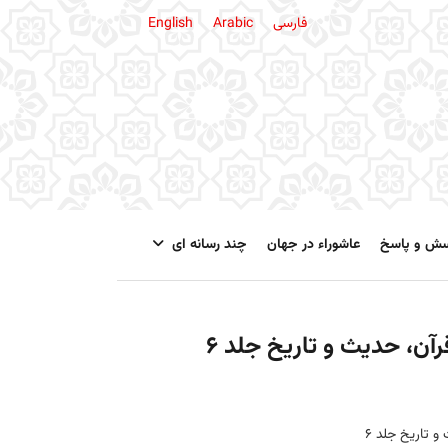
فارسی
Arabic
English
سش و پاسخ
عاشوراء در جهان
چند رسانه ای
رآن، حديث و تاريخ جلد 6
و تاريخ جلد 6