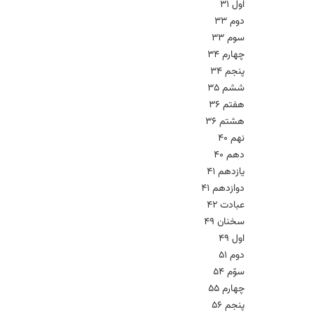
اول 31
دوم 33
سوم 33
چهارم 34
پنجم 34
ششم 35
هفتم 36
هشتم 36
نهم 40
دهم 40
یازدهم 41
دوازدهم 41
عبادت 42
سخنان 49
اول 49
دوم 51
سوّم 54
چهارم 55
پنجم 56