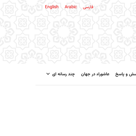
فارسی
Arabic
English
سش و پاسخ
عاشوراء در جهان
چند رسانه ای