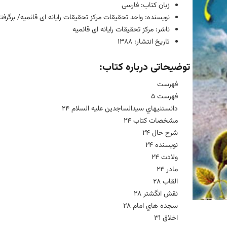
زبان کتاب: فارسی
نویسنده: واحد تحقیقات مرکز تحقیقات رایانه ای قائمیه/ برگرفته
ناشر: مرکز تحقیقات رایانه ای قائمیه
تاریخ انتشار: 1388
توضیحاتی درباره کتاب:
فهرست
فهرست 5
دانستنیهاي سیدالساجدین علیه السلام 24
مشخصات کتاب 24
شرح حال 24
نویسنده 24
ولادت 24
مادر 24
القاب 28
نقش انگشتر 28
سجده هاي امام 28
اخلاق 31