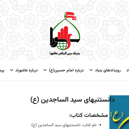
د
رویدادهای بنیاد
درباره امام حسین(ع)
درباره عاشوراء
پر
دانستنیهای سید الساجدین (ع)
مشخصات کتاب:
نام کتاب: دانستنیهای سید الساجدین (ع)