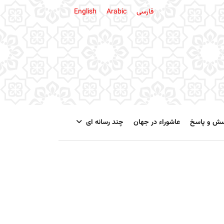
فارسی
Arabic
English
سش و پاسخ
عاشوراء در جهان
چند رسانه ای