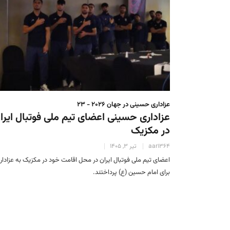
عزاداری حسینی در جهان 2026 - 23
عزاداری حسینی اعضای تیم ملی فوتبال ایرا
در مکزیک
aar1364
تیر 3, 1405
اعضای تیم ملی فوتبال ایران در محل اقامت خود در مکزیک به عزادار
برای امام حسین (ع) پرداختند.