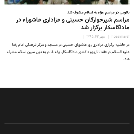
بانویی در مراسم عزاء به اسلام مشرف شد
مراسم شیرخوارگان حسینی و عزاداری عاشوراء در
ماداگاسکار برگزار شد
hoseiniaref
مهر 22, 1395
در حاشیه برگزاری عزاداری روز عاشورای حسینی در مسجد و مرکز فرهنگی امام رضا
علیه السلام در «آنتاناناریوو » کشور ماداگاسکار، یک خانم به دین مبین اسلام مشرف
شد.