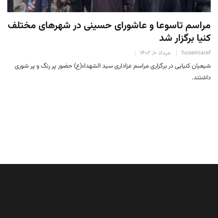
مراسم تاسوعا و عاشورای حسینی در شهرهای مختلف
کنیا برگزار شد
hoseiniaref
مرداد 10, 1402
شیعیان کنیایی در برگزاری مراسم عزاداری سید الشهداء(ع) حضور پر رنگ و پر شوری
داشتند.