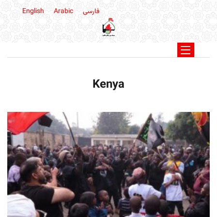
فارسی
Arabic
English
Kenya