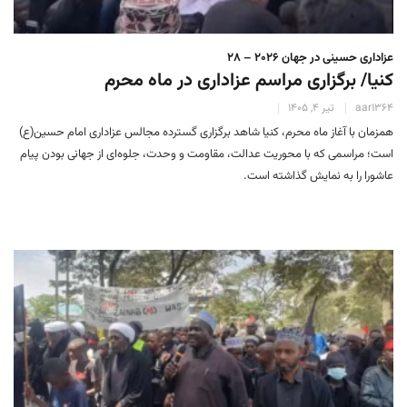
عزاداری حسینی در جهان 2026 – 28
کنیا/ برگزاری مراسم عزاداری در ماه محرم
aar1364
تیر 4, 1405
همزمان با آغاز ماه محرم، کنیا شاهد برگزاری گسترده مجالس عزاداری امام حسین(ع)
است؛ مراسمی که با محوریت عدالت، مقاومت و وحدت، جلوه‌ای از جهانی بودن پیام
عاشورا را به نمایش گذاشته است.