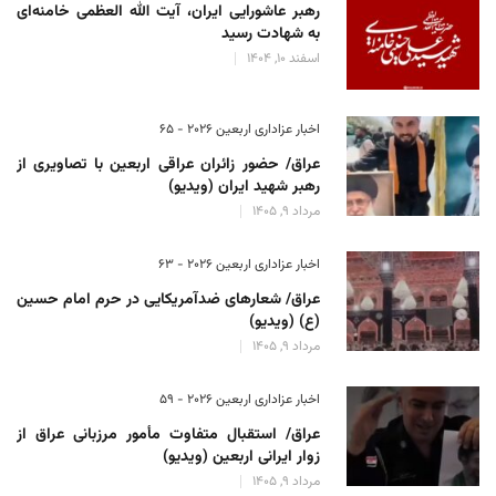
رهبر عاشورایی ایران، آیت الله العظمی خامنه‌ای
به شهادت رسید
اسفند 10, 1404
اخبار عزاداری اربعین ۲۰۲۶ - 65
عراق/ حضور زائران عراقی اربعین با تصاویری از
رهبر شهید ایران (ویدیو)
مرداد 9, 1405
اخبار عزاداری اربعین ۲۰۲۶ - 63
عراق/ شعارهای ضدآمریکایی در حرم امام حسین
(ع) (ویدیو)
مرداد 9, 1405
اخبار عزاداری اربعین ۲۰۲۶ - 59
عراق/ استقبال متفاوت مأمور مرزبانی عراق از
زوار ایرانی اربعین (ویدیو)
مرداد 9, 1405