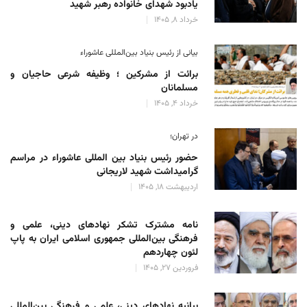
یادبود شهدای خانواده رهبر شهید
خرداد 8, 1405
بیانی از رئیس بنیاد بین‌المللی عاشوراء
برائت از مشرکین ؛ وظیفه شرعی حاجیان و
مسلمانان
خرداد 4, 1405
در تهران؛
حضور رئیس بنیاد بین المللی عاشوراء در مراسم
گرامیداشت شهید لاریجانی
اردیبهشت 18, 1405
نامه مشترک تشکر نهادهای دینی، علمی و
فرهنگی بین‌المللی جمهوری اسلامی ایران به پاپ
لئون چهاردهم
فروردین 27, 1405
بیانیه نهادهای دینی، علمی و فرهنگی بین‌المللی