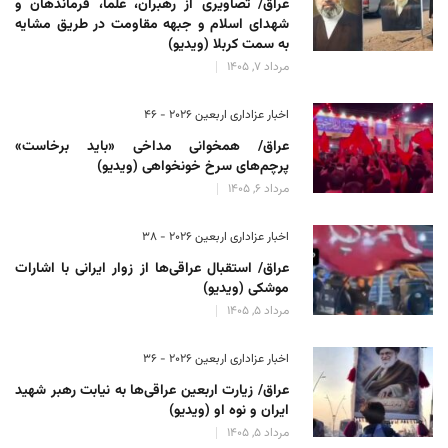
عراق/ تصاویری از رهبران، علما، فرماندهان و
شهدای اسلام و جبهه مقاومت در طریق مشایه
به سمت کربلا (ویدیو)
مرداد 7, 1405
اخبار عزاداری اربعین ۲۰۲۶ - 46
عراق/ همخوانی مداخی «باید برخاست»
پرچم‌های سرخ خونخواهی (ویدیو)
مرداد 6, 1405
اخبار عزاداری اربعین ۲۰۲۶ - 38
عراق/ استقبال عراقی‌ها از زوار ایرانی با اشارات
موشکی (ویدیو)
مرداد 5, 1405
اخبار عزاداری اربعین ۲۰۲۶ - 36
عراق/ زیارت اربعین عراقی‌ها به نیابت رهبر شهید
ایران و نوه او (ویدیو)
مرداد 5, 1405