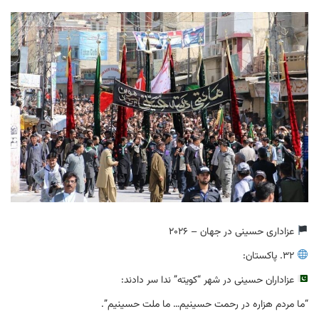
عزاداری حسینی در جهان – 2026
32. پاکستان:
عزاداران حسینی در شهر “کویته” ندا سر دادند:
“ما مردم هزاره در رحمت حسینیم… ما ملت حسینیم”.