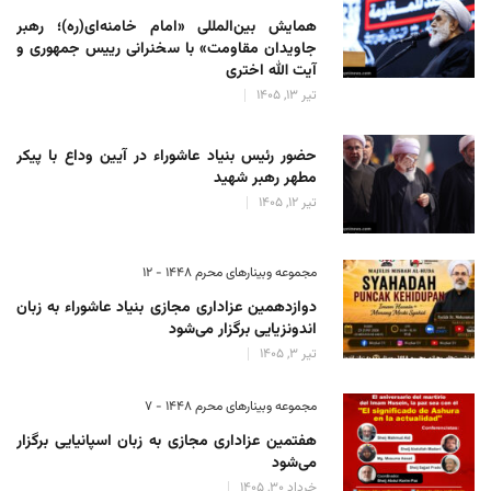
همایش بین‌المللی «امام خامنه‌ای(ره)؛ رهبر
جاویدان مقاومت» با سخنرانی رییس جمهوری و
آیت الله اختری
تیر 13, 1405
حضور رئیس‌ بنیاد عاشوراء در آیین وداع با پیکر
مطهر رهبر شهید
تیر 12, 1405
مجموعه وبینارهای محرم 1448 - 12
دوازدهمین عزاداری مجازی بنیاد عاشوراء به زبان
اندونزیایی برگزار می‌شود
تیر 3, 1405
مجموعه وبینارهای محرم 1448 - 7
هفتمین عزاداری مجازی به زبان اسپانیایی برگزار
می‌شود
خرداد 30, 1405