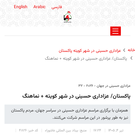
فارسی
Arabic
English
خانه
عزاداری حسینی در شهر کویته پاکستان
پاکستان/ عزاداری حسینی در شهر کویته + نماهنگ
عزاداری حسینی در جهان - 2026 - 32
پاکستان/ عزاداری حسینی در شهر کویته + نماهنگ
همزمان با برگزاری مراسم عزاداری حسینی در سراسر جهان، مردم پاکستان
نیز به طور پرشور در این مراسم شرکت می‌کنند.
تیر 4, 1405
17:24
منبع: بیناد بین المللی عاشوراء
کد خبر: 4826