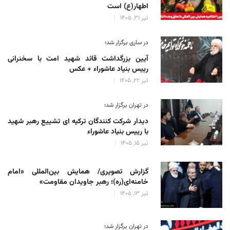
اطهار(ع) است
تیر 31, 1405
در ساری برگزار شد؛
آیین بزرگداشت قائد شهید امت با سخنرانی
رییس بنیاد عاشوراء + عکس
تیر 22, 1405
در تهران برگزار شد؛
دیدار شرکت کنندگان ترکیه ای تشییع رهبر شهید
با رییس بنیاد عاشوراء
تیر 15, 1405
گزارش تصویری/ همایش بین‌المللی «امام
خامنه‌ای(ره)؛ رهبر جاویدان مقاومت»
تیر 13, 1405
در تهران برگزار شد؛