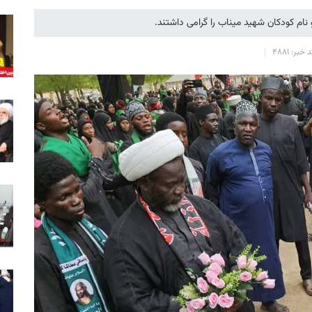
نام کودکان شهید میناب را گرامی داشتند.
 خبر: 4881