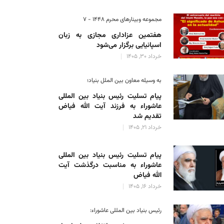
مجموعه وبینارهای محرم 1448 - 7
هفتمین عزاداری مجازی به زبان
اسپانیایی برگزار می‌شود
خرداد 30, 1405
به وسیله معاون بین الملل بنیاد؛
پیام تسلیت رئیس بنیاد بین المللی
عاشوراء به فرزند آیت الله فیاض
تقدیم شد
خرداد 21, 1405
پیام تسلیت رئیس بنیاد بین المللی
عاشوراء به مناسبت درگذشت آیت
الله فیاض
خرداد 16, 1405
رئیس بنیاد بین المللی عاشوراء: