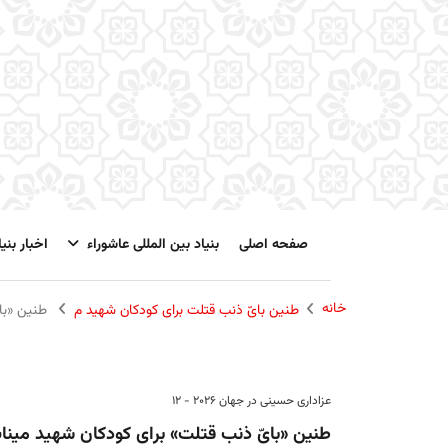
صفحه اصلی
بنیاد بین المللی عاشوراء
اخبار بنیا
خانه
طنین بایّ ذنب قتلت برای کودکان شهید م
طنین «بای
عزاداری حسینی در جهان 2026 - 12
طنین «بایّ ذنب قتلت» برای کودکان شهید مینا