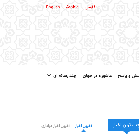
فارسی
Arabic
English
سش و پاسخ
عاشوراء در جهان
چند رسانه ای
دیدترین اخبار
آخرین اخبار
آخرین اخبار عزاداری