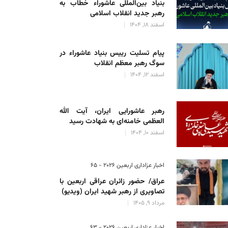
بنیاد بین‌المللی عاشوراء خطاب به
رهبر جدید انقلاب اسلامی
اسفند 18, 1404
پیام تسلیت رییس بنیاد عاشوراء در
سوگ رهبر معظم انقلاب
اسفند 12, 1404
رهبر عاشورایی ایران، آیت الله
العظمی خامنه‌ای به شهادت رسید
اسفند 10, 1404
اخبار عزاداری اربعین ۲۰۲۶ - 65
عراق/ حضور زائران عراقی اربعین با
تصاویری از رهبر شهید ایران (ویدیو)
مرداد 9, 1405
اخبار عزاداری اربعین ۲۰۲۶ - 63