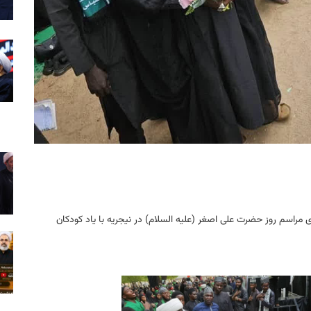
اری مراسم روز حضرت علی اصغر (علیه السلام) در نیجریه با یاد کودکان