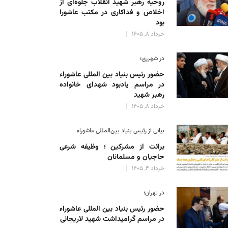
روحیه رهبر شهید انقلاب جلوه‌ای از
اخلاص و فداکاری در مکتب عاشورا
بود
خرداد 8, 1405
در شهرری؛
حضور رئیس بنیاد بین المللی عاشوراء
در مراسم یادبود شهدای خانواده
رهبر شهید
خرداد 8, 1405
بیانی از رئیس بنیاد بین‌المللی عاشوراء
برائت از مشرکین ؛ وظیفه شرعی
حاجیان و مسلمانان
خرداد 4, 1405
در تهران؛
حضور رئیس بنیاد بین المللی عاشوراء
در مراسم گرامیداشت شهید لاریجانی