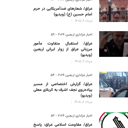
عراق/ شعارهای ضدآمریکایی در حرم
امام حسین (ع) (ویدیو)
مرداد 9, 1405
اخبار عزاداری اربعین ۲۰۲۶ - 59
عراق/ استقبال متفاوت مأمور
مرزبانی عراق از زوار ایرانی اربعین
(ویدیو)
مرداد 9, 1405
اخبار عزاداری اربعین ۲۰۲۶ - 54
عراق/ گزارش اختصاصی از مسیر
پیاده‌روی نجف اشرف به کربلای معلی
(ویدیو)
مرداد 8, 1405
اخبار عزاداری اربعین ۲۰۲۶ - 52
عراق/ مقاومت اسلامی عراق: پاسخ