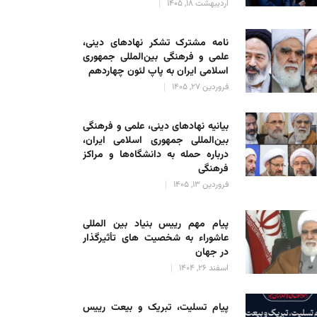
اردیبهشت 18, 1405
نامه مشترک تشکر نهادهای دینی،
علمی و فرهنگی بین‌المللی جمهوری
اسلامی ایران به پاپ لئون چهاردهم
فروردین 27, 1405
بیانیه نهادهای دینی، علمی و فرهنگی
بین‌المللی جمهوری اسلامی ایران،
درباره حمله به دانشگاه‌ها و مراکز
فرهنگی
فروردین 13, 1405
پیام مهم رییس بنیاد بین المللی
عاشوراء به شخصیت های تأثیرگذار
در جهان
اسفند 26, 1404
پیام تسلیت، تبریک و بیعت رییس