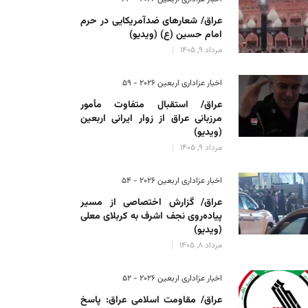
عراق/ شعارهای ضدآمریکایی در حرم
امام حسین (ع) (ویدیو)
مرداد 9, 1405
اخبار عزاداری اربعین ۲۰۲۶ - 59
عراق/ استقبال متفاوت مأمور
مرزبانی عراق از زوار ایرانی اربعین
(ویدیو)
مرداد 9, 1405
اخبار عزاداری اربعین ۲۰۲۶ - 54
عراق/ گزارش اختصاصی از مسیر
پیاده‌روی نجف اشرف به کربلای معلی
(ویدیو)
مرداد 8, 1405
اخبار عزاداری اربعین ۲۰۲۶ - 52
عراق/ مقاومت اسلامی عراق: پاسخ