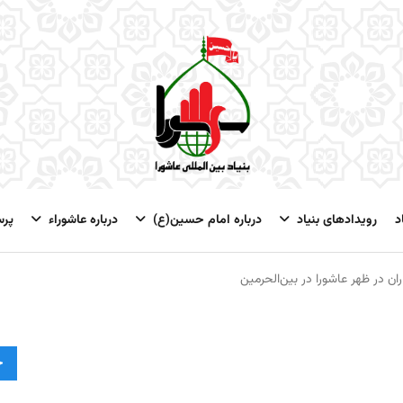
د
رویدادهای بنیاد
درباره امام حسین(ع)
درباره عاشوراء
پر
ن در ظهر عاشورا در بین‌الحرمین
ج