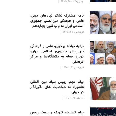
اردیبهشت 18, 1405
نامه مشترک تشکر نهادهای دینی،
علمی و فرهنگی بین‌المللی جمهوری
اسلامی ایران به پاپ لئون چهاردهم
فروردین 27, 1405
بیانیه نهادهای دینی، علمی و فرهنگی
بین‌المللی جمهوری اسلامی ایران،
درباره حمله به دانشگاه‌ها و مراکز
فرهنگی
فروردین 13, 1405
پیام مهم رییس بنیاد بین المللی
عاشوراء به شخصیت های تأثیرگذار
در جهان
اسفند 26, 1404
پیام تسلیت، تبریک و بیعت رییس