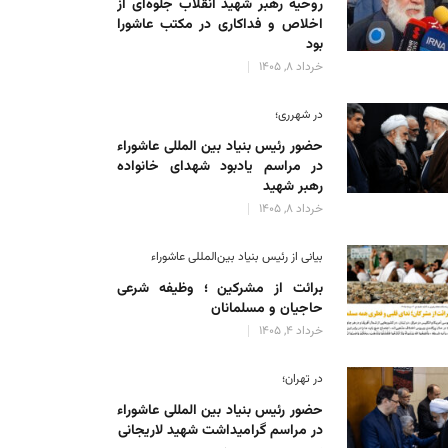
روحیه رهبر شهید انقلاب جلوه‌ای از
اخلاص و فداکاری در مکتب عاشورا
بود
خرداد 8, 1405
در شهرری؛
حضور رئیس بنیاد بین المللی عاشوراء
در مراسم یادبود شهدای خانواده
رهبر شهید
خرداد 8, 1405
بیانی از رئیس بنیاد بین‌المللی عاشوراء
برائت از مشرکین ؛ وظیفه شرعی
حاجیان و مسلمانان
خرداد 4, 1405
در تهران؛
حضور رئیس بنیاد بین المللی عاشوراء
در مراسم گرامیداشت شهید لاریجانی