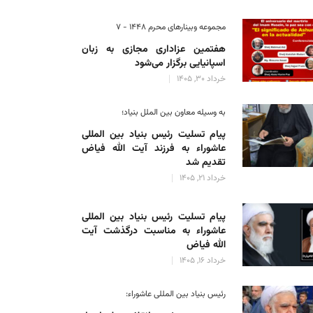
مجموعه وبینارهای محرم 1448 - 7
هفتمین عزاداری مجازی به زبان
اسپانیایی برگزار می‌شود
خرداد 30, 1405
به وسیله معاون بین الملل بنیاد؛
پیام تسلیت رئیس بنیاد بین المللی
عاشوراء به فرزند آیت الله فیاض
تقدیم شد
خرداد 21, 1405
پیام تسلیت رئیس بنیاد بین المللی
عاشوراء به مناسبت درگذشت آیت
الله فیاض
خرداد 16, 1405
رئیس بنیاد بین المللی عاشوراء: