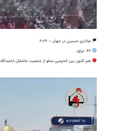
عزاداری حسینی در جهان – 2026
42. عراق:
هم اکنون بین الحرمین مملو از جمعیت عاشقان اباعبدالله 
نمایشگر
ویدیو