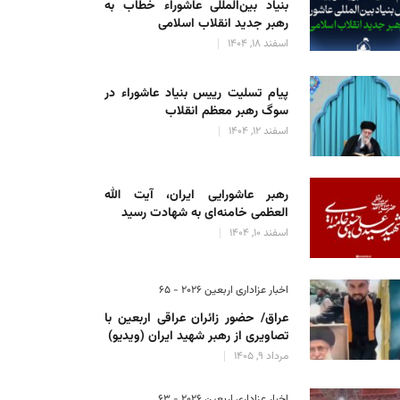
بنیاد بین‌المللی عاشوراء خطاب به
رهبر جدید انقلاب اسلامی
اسفند 18, 1404
پیام تسلیت رییس بنیاد عاشوراء در
سوگ رهبر معظم انقلاب
اسفند 12, 1404
رهبر عاشورایی ایران، آیت الله
العظمی خامنه‌ای به شهادت رسید
اسفند 10, 1404
اخبار عزاداری اربعین ۲۰۲۶ - 65
عراق/ حضور زائران عراقی اربعین با
تصاویری از رهبر شهید ایران (ویدیو)
مرداد 9, 1405
اخبار عزاداری اربعین ۲۰۲۶ - 63