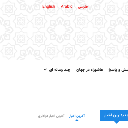
فارسی
Arabic
English
سش و پاسخ
عاشوراء در جهان
چند رسانه ای
دیدترین اخبار
آخرین اخبار
آخرین اخبار عزاداری