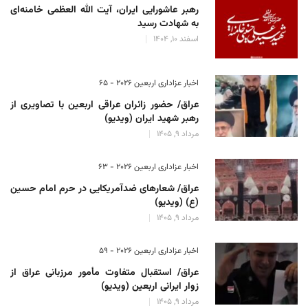
رهبر عاشورایی ایران، آیت الله العظمی خامنه‌ای
به شهادت رسید
اسفند 10, 1404
اخبار عزاداری اربعین ۲۰۲۶ - 65
عراق/ حضور زائران عراقی اربعین با تصاویری از
رهبر شهید ایران (ویدیو)
مرداد 9, 1405
اخبار عزاداری اربعین ۲۰۲۶ - 63
عراق/ شعارهای ضدآمریکایی در حرم امام حسین
(ع) (ویدیو)
مرداد 9, 1405
اخبار عزاداری اربعین ۲۰۲۶ - 59
عراق/ استقبال متفاوت مأمور مرزبانی عراق از
زوار ایرانی اربعین (ویدیو)
مرداد 9, 1405