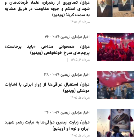
عراق/ تصاویری از رهبران، علما، فرماندهان و
شهدای اسلام و جبهه مقاومت در طریق مشایه
به سمت کربلا (ویدیو)
مرداد 7, 1405
اخبار عزاداری اربعین ۲۰۲۶ - 46
عراق/ همخوانی مداخی «باید برخاست»
پرچم‌های سرخ خونخواهی (ویدیو)
مرداد 6, 1405
اخبار عزاداری اربعین ۲۰۲۶ - 38
عراق/ استقبال عراقی‌ها از زوار ایرانی با اشارات
موشکی (ویدیو)
مرداد 5, 1405
اخبار عزاداری اربعین ۲۰۲۶ - 36
عراق/ زیارت اربعین عراقی‌ها به نیابت رهبر شهید
ایران و نوه او (ویدیو)
مرداد 5, 1405