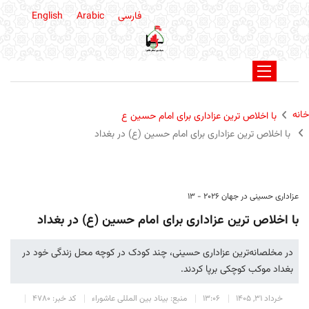
فارسی
Arabic
English
خانه
با اخلاص ترین عزاداری برای امام حسین ع
با اخلاص ترین عزاداری برای امام حسین (ع) در بغداد
عزاداری حسینی در جهان 2026 - 13
با اخلاص ترین عزاداری برای امام حسین (ع) در بغداد
در مخلصانه‌ترین عزاداری حسینی، چند کودک در کوچه محل زندگی خود در
بغداد موکب کوچکی برپا کردند.
خرداد 31, 1405
13:06
منبع: بیناد بین المللی عاشوراء
کد خبر: 4780