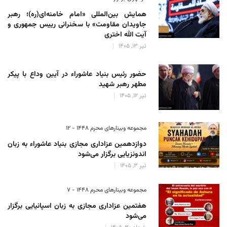
همایش بین‌المللی «امام خامنه‌ای(ره)؛ رهبر
جاویدان مقاومت» با سخنرانی رییس جمهوری و
آیت الله اختری
تیر 13, 1405
حضور رئیس‌ بنیاد عاشوراء در آیین وداع با پیکر
مطهر رهبر شهید
تیر 12, 1405
مجموعه وبینارهای محرم 1448 - 12
دوازدهمین عزاداری مجازی بنیاد عاشوراء به زبان
اندونزیایی برگزار می‌شود
تیر 3, 1405
مجموعه وبینارهای محرم 1448 - 7
هفتمین عزاداری مجازی به زبان اسپانیایی برگزار
می‌شود