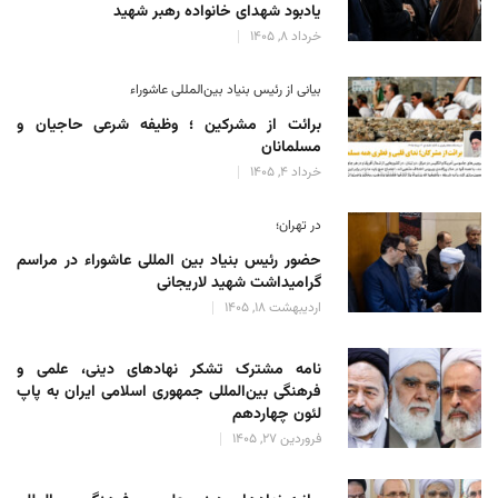
یادبود شهدای خانواده رهبر شهید
خرداد 8, 1405
بیانی از رئیس بنیاد بین‌المللی عاشوراء
برائت از مشرکین ؛ وظیفه شرعی حاجیان و
مسلمانان
خرداد 4, 1405
در تهران؛
حضور رئیس بنیاد بین المللی عاشوراء در مراسم
گرامیداشت شهید لاریجانی
اردیبهشت 18, 1405
نامه مشترک تشکر نهادهای دینی، علمی و
فرهنگی بین‌المللی جمهوری اسلامی ایران به پاپ
لئون چهاردهم
فروردین 27, 1405