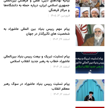
بیانیه نهادهای دینی، علمی و فرهنگی بین‌المللی
جمهوری اسلامی ایران، درباره حمله به دانشگاه‌ها
و مراکز فرهنگی
فروردین 13, 1405
پیام مهم رییس بنیاد بین المللی عاشوراء به
شخصیت های تأثیرگذار در جهان
اسفند 26, 1404
پیام تسلیت، تبریک و بیعت رییس بنیاد بین‌المللی
عاشوراء خطاب به رهبر جدید انقلاب اسلامی
اسفند 18, 1404
پیام تسلیت رییس بنیاد عاشوراء در سوگ رهبر
معظم انقلاب
اسفند 12, 1404