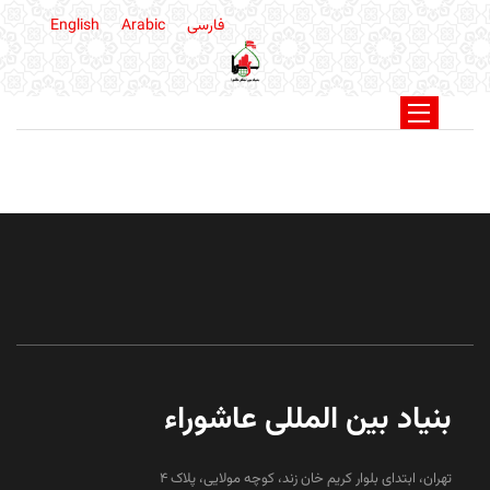
فارسی
Arabic
English
بنیاد بین المللی عاشوراء
تهران، ابتدای بلوار کریم خان زند، کوچه مولایی، پلاک 4