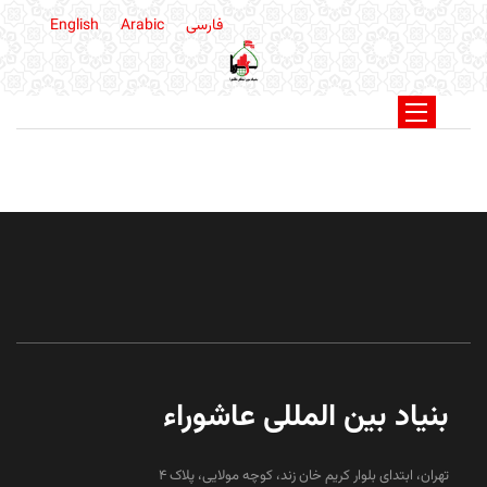
فارسی
Arabic
English
بنیاد بین المللی عاشوراء
تهران، ابتدای بلوار کریم خان زند، کوچه مولایی، پلاک 4