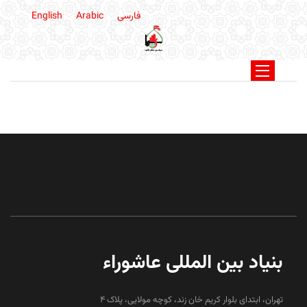
فارسی
Arabic
English
بنیاد بین المللی عاشوراء
تهران، ابتدای بلوار کریم خان زند، کوچه مولایی، پلاک 4