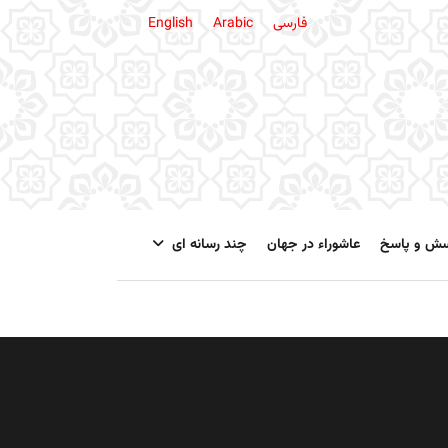
فارسی
Arabic
English
سش و پاسخ
عاشوراء در جهان
چند رسانه ای