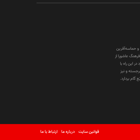
و حماسه‌آفرین
رهنگ عاشورا از
ر این راه با
برجسته و نیز
گام بردارد.
قوانین سایت
درباره ما
ارتباط با ما