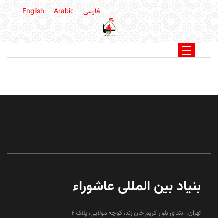
فارسی
Arabic
English
بنیاد بین المللی عاشوراء
تهران، ابتدای بلوار کریم خان زند، کوچه مولایی، پلاک 4