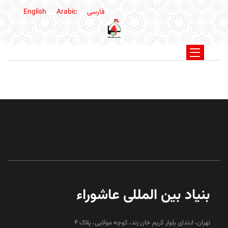
فارسی
Arabic
English
بنیاد بین المللی عاشوراء
تهران، ابتدای بلوار کریم خان زند، کوچه مولایی، پلاک 4