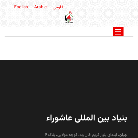
فارسی
Arabic
English
بنیاد بین المللی عاشوراء
تهران، ابتدای بلوار کریم خان زند، کوچه مولایی، پلاک 4