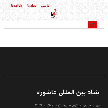
فارسی
Arabic
English
بنیاد بین المللی عاشوراء
تهران، ابتدای بلوار کریم خان زند، کوچه مولایی، پلاک 4