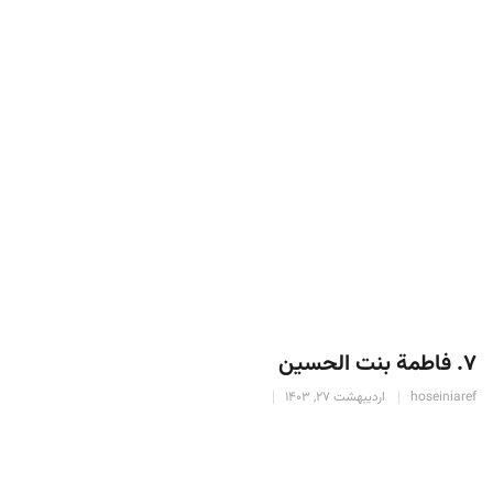
۷. فاطمة بنت الحسین
hoseiniaref
اردیبهشت 27, 1403