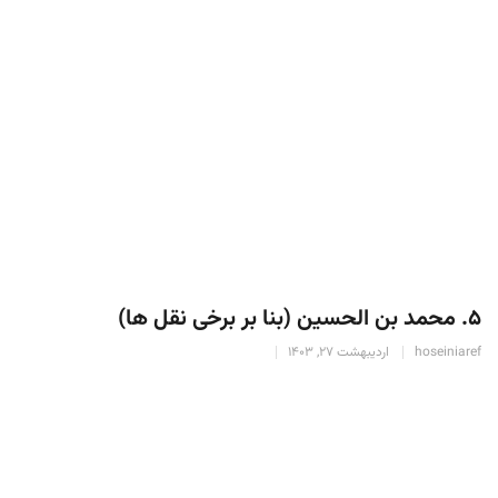
۵. محمد بن الحسین (بنا بر برخی نقل ها)
hoseiniaref
اردیبهشت 27, 1403