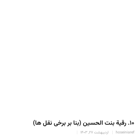
۱۰. رقیة بنت الحسین (بنا بر برخی نقل ها)
hoseiniaref
اردیبهشت 27, 1403