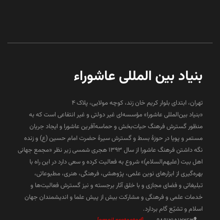
بنیاد بین المللی عاشوراء
تهران، ابتدای بلوار کریم خان زند، کوچه مولایی، پلاک 4
«بنیاد بین‌المللی عاشورا» مؤسسه‌ای غیر دولتی و غیر انتفاعی است که به
منظور گسترش فرهنگ حیات‌بخش و حماسه‌آفرین عاشورا و ایجاد جریان
مستمر و پویا در حوزۀ بسط و گسترش سیرۀ حضرت امام حسین (ع) و زنده
نگه داشتن فرهنگ عاشورا از سال ۱۳۹۳ هجری شمسی زیر نظر «مجمع جهانی
اهل بیت (علیهم‌السلام)» شروع به فعالیت کرده و سعی دارد در این راه با
بهره‌گیری از ابزارهای نوین علمی، پژوهشی، فرهنگی، هنری، مطبوعاتی،
تبلیغاتی و فضای مجازی و با خلق آثار برجسته و نیز گسترش فعالیت‌ها و
خدمات علمی و فرهنگی و مشارکت بیش از پیش علما و اندیشمندان جهان
اسلام و تشیّع گام بردارد.