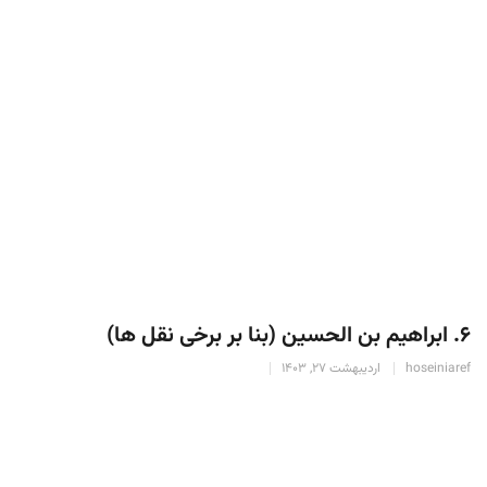
۶. ابراهیم بن الحسین (بنا بر برخی نقل ها)
hoseiniaref
اردیبهشت 27, 1403