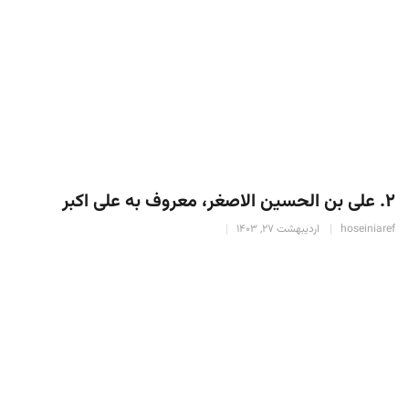
۲. علی بن الحسین الاصغر، معروف به علی اکبر
hoseiniaref
اردیبهشت 27, 1403