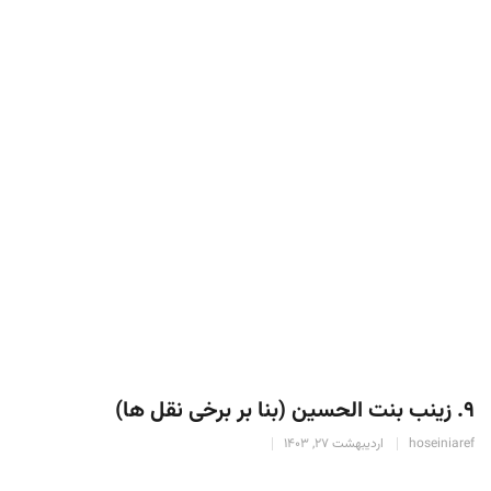
۹. زینب بنت الحسین (بنا بر برخی نقل ها)
hoseiniaref
اردیبهشت 27, 1403