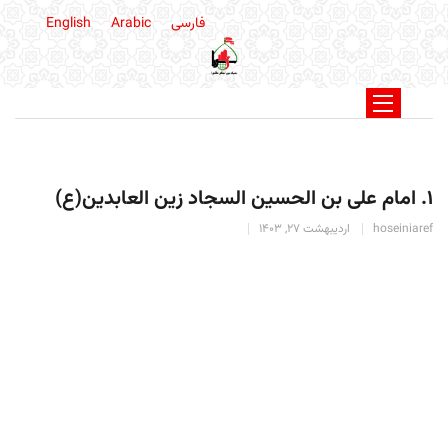
فارسی
Arabic
English
۱. امام علی بن الحسین السجاد زین العابدین(ع)
hoseiniaref
اردیبهشت 27, 1403