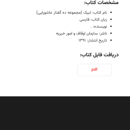
مشخصات کتاب:
نام کتاب: لبیک (مجموعه ده گفتار عاشورایی)
زبان کتاب: فارسی
نویسنده: .
ناشر: سازمان اوقاف و امور خیریه
تاریخ انتشار: 1391
دریافت فایل کتاب:
pdf