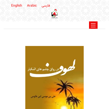
فارسی
Arabic
English