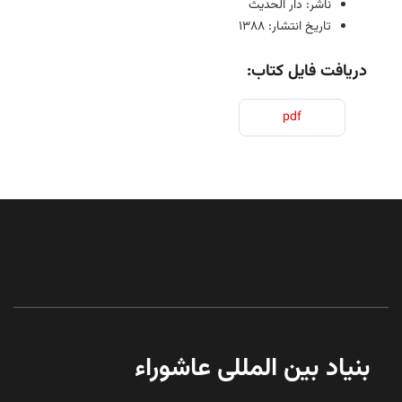
ناشر: دار الحدیث
تاریخ انتشار: 1388
دریافت فایل کتاب:
pdf
بنیاد بین المللی عاشوراء